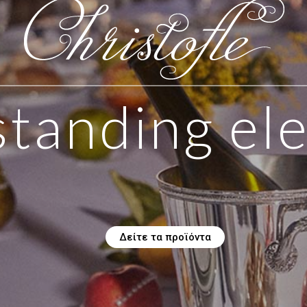
tanding el
Δείτε τα προϊόντα