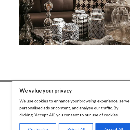
We value your privacy
Επικοιν
We use cookies to enhance your browsing experience, serve
Αμερικής 
personalised ads or content, and analyse our traffic. By
Τηλ: +30
clicking "Accept All", you consent to our use of cookies.
Email: g
Customise
Reject All
Accept All