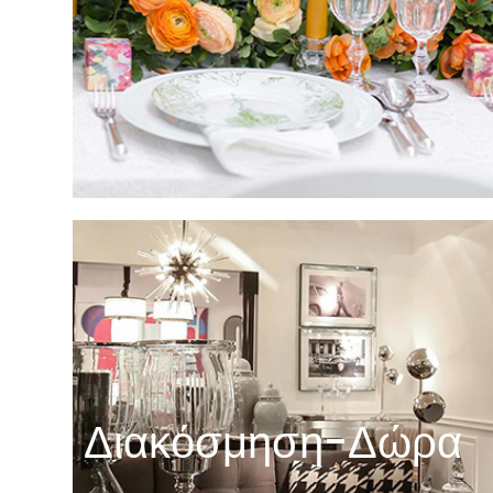
Διακόσμηση-Δώρα