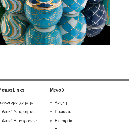
ήσιμα Links
Μενού
ενικοί όροι χρήσης
Αρχική
ολιτική Απορρήτου
Προϊοντα
ολιτική Επιστροφών
Η εταιρεία