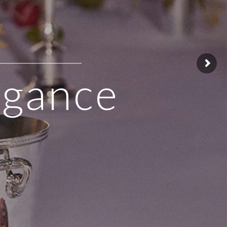
egance