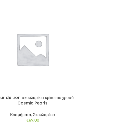
€150.00
through
€195.00
r de Lion σκουλαρίκια κρίκοι σε χρυσό
Cosmic Pearls
Κοσμήματα
,
Σκουλαρίκια
€
69.00