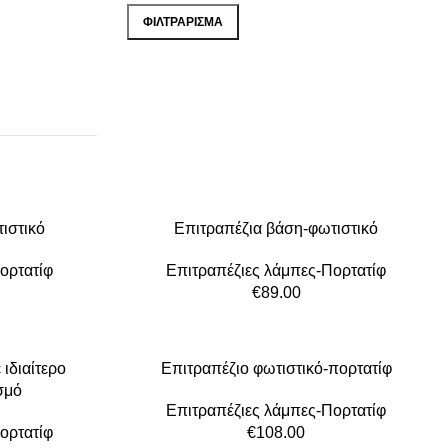
τιμή
τιμή
ΦΙΛΤΡΆΡΙΣΜΑ
ιστικό
Επιτραπέζια βάση-φωτιστικό
ορτατίφ
Επιτραπέζιες λάμπες-Πορτατίφ
€
89.00
 ιδιαίτερο
Επιτραπέζιο φωτιστικό-πορτατίφ
σμό
Επιτραπέζιες λάμπες-Πορτατίφ
ορτατίφ
€
108.00