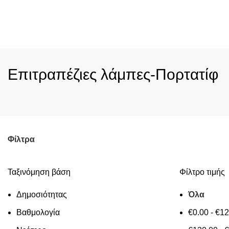
Κατηγορίες
Επιτραπέζιες λάμπες-Πορτατίφ
Φίλτρα
Ταξινόμηση βάση
Φίλτρο τιμής
Δημοσιότητας
Όλα
Βαθμολογία
€
0.00
-
€
12