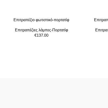
Επιτραπέζιο φωτιστικό-πορτατίφ
Επιτραπ
Επιτραπέζιες λάμπες-Πορτατίφ
Επιτρα
€
137.00