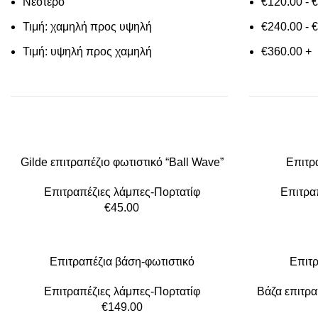
Νεότερο
€
120.00
-
€
Τιμή: χαμηλή προς υψηλή
€
240.00
-
€
Τιμή: υψηλή προς χαμηλή
€
360.00
+
Gilde επιτραπέζιο φωτιστικό “Ball Wave”
Επιτρ
Επιτραπέζιες λάμπες-Πορτατίφ
Επιτρα
€
45.00
Επιτραπέζια βάση-φωτιστικό
Επιτρ
Επιτραπέζιες λάμπες-Πορτατίφ
Βάζα επιτρα
€
149.00