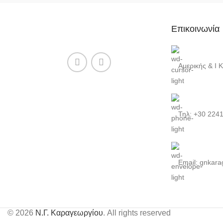
Επικοινωνία
Αμερικής & Ι 
Τηλ: +30 224
Email: gnkara
© 2026
Ν.Γ. Καραγεωργίου
. All rights reserved