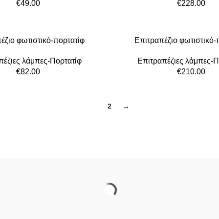
€
49.00
€
228.00
έζιο φωτιστικό-πορτατίφ
Επιτραπέζιο φωτιστικό-
πέζιες λάμπες-Πορτατίφ
Επιτραπέζιες λάμπες-Π
€
82.00
€
210.00
1
2
→