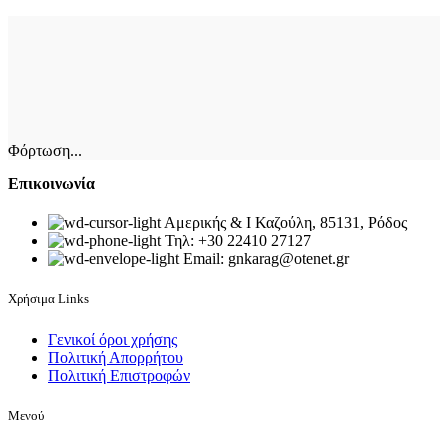
Φόρτωση...
Επικοινωνία
Αμερικής & Ι Καζούλη, 85131, Ρόδος
Τηλ: +30 22410 27127
Email: gnkarag@otenet.gr
Χρήσιμα Links
Γενικοί όροι χρήσης
Πολιτική Απορρήτου
Πολιτική Επιστροφών
Μενού