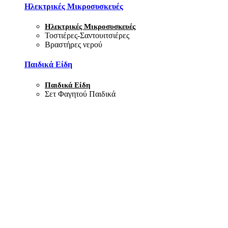
Ηλεκτρικές Μικροσυσκευές
Ηλεκτρικές Μικροσυσκευές
Τοστιέρες-Σαντουιτσιέρες
Βραστήρες νερού
Παιδικά Είδη
Παιδικά Είδη
Σετ Φαγητού Παιδικά