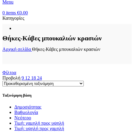
Menu
0
items
€
0.00
Κατηγορίες
Θήκες-Κάβες μπουκαλιών κρασιών
Αρχική σελίδα
Θήκες-Κάβες μπουκαλιών κρασιών
Φίλτρα
Προβολή
9
12
18
24
Ταξινόμηση βάση
Δημοσιότητας
Βαθμολογία
Νεότερο
Τιμή: χαμηλή προς υψηλή
Τιμή: υψηλή προς χαμηλή