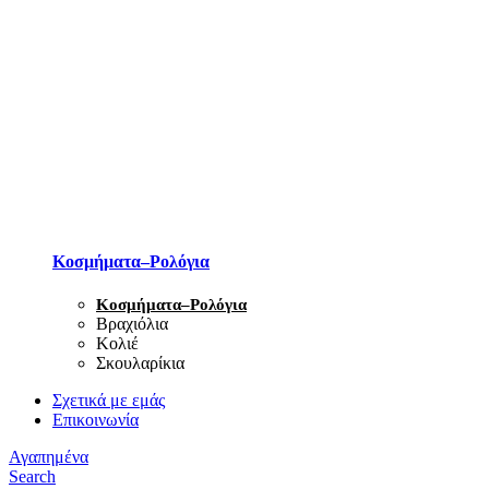
Κοσμήματα–Ρολόγια
Κοσμήματα–Ρολόγια
Βραχιόλια
Κολιέ
Σκουλαρίκια
Σχετικά με εμάς
Επικοινωνία
Αγαπημένα
Search