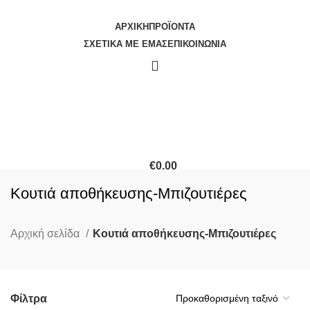
ΑΡΧΙΚΉ
ΠΡΟΪΌΝΤΑ
ΣΧΕΤΙΚΆ ΜΕ ΕΜΆΣ
ΕΠΙΚΟΙΝΩΝΊΑ
€
0.00
Κατηγορίες
Κουτιά αποθήκευσης-Μπιζουτιέρες
Αρχική σελίδα
Κουτιά αποθήκευσης-Μπιζουτιέρες
Φίλτρα