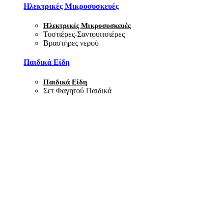
Ηλεκτρικές Μικροσυσκευές
Ηλεκτρικές Μικροσυσκευές
Τοστιέρες-Σαντουιτσιέρες
Βραστήρες νερού
Παιδικά Είδη
Παιδικά Είδη
Σετ Φαγητού Παιδικά