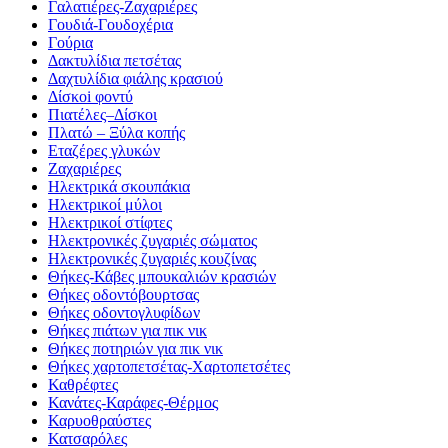
Γαλατιέρες-Ζαχαριέρες
Γουδιά-Γουδοχέρια
Γούρια
Δακτυλίδια πετσέτας
Δαχτυλίδια φιάλης κρασιού
Δίσκοi φοντύ
Πιατέλες–Δίσκοι
Πλατώ – Ξύλα κοπής
Εταζέρες γλυκών
Ζαχαριέρες
Ηλεκτρικά σκουπάκια
Ηλεκτρικοί μύλοι
Ηλεκτρικοί στίφτες
Ηλεκτρονικές ζυγαριές σώματος
Ηλεκτρονικές ζυγαριές κουζίνας
Θήκες-Κάβες μπουκαλιών κρασιών
Θήκες οδοντόβουρτσας
Θήκες οδοντογλυφίδων
Θήκες πιάτων για πικ νικ
Θήκες ποτηριών για πικ νικ
Θήκες χαρτοπετσέτας-Χαρτοπετσέτες
Καθρέφτες
Κανάτες-Καράφες-Θέρμος
Καρυοθραύστες
Κατσαρόλες