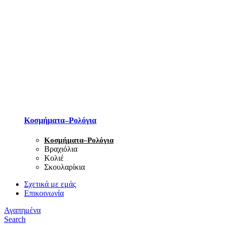
Κοσμήματα–Ρολόγια
Κοσμήματα–Ρολόγια
Βραχιόλια
Κολιέ
Σκουλαρίκια
Σχετικά με εμάς
Επικοινωνία
Αγαπημένα
Search