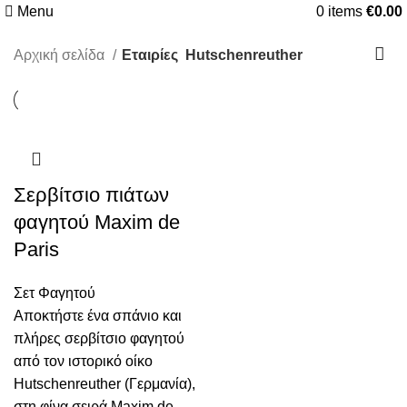
Menu
0
items
€
0.00
Αρχική σελίδα
Εταιρίες
Hutschenreuther
Σερβίτσιο πιάτων
φαγητού Maxim de
Paris
Σετ Φαγητού
Αποκτήστε ένα σπάνιο και
πλήρες σερβίτσιο φαγητού
από τον ιστορικό οίκο
Hutschenreuther (Γερμανία),
στη φίνα σειρά Maxim de