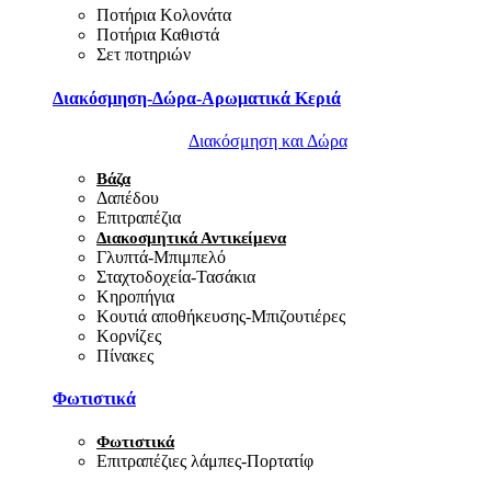
Ποτήρια Κολονάτα
Ποτήρια Καθιστά
Σετ ποτηριών
Διακόσμηση-Δώρα-Αρωματικά Κεριά
Διακόσμηση και Δώρα
Βάζα
Δαπέδου
Επιτραπέζια
Διακοσμητικά Αντικείμενα
Γλυπτά-Μπιμπελό
Σταχτοδοχεία-Τασάκια
Κηροπήγια
Κουτιά αποθήκευσης-Μπιζουτιέρες
Κορνίζες
Πίνακες
Φωτιστικά
Φωτιστικά
Επιτραπέζιες λάμπες-Πορτατίφ