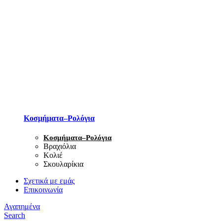
Κοσμήματα–Ρολόγια
Κοσμήματα–Ρολόγια
Βραχιόλια
Κολιέ
Σκουλαρίκια
Σχετικά με εμάς
Επικοινωνία
Αγαπημένα
Search