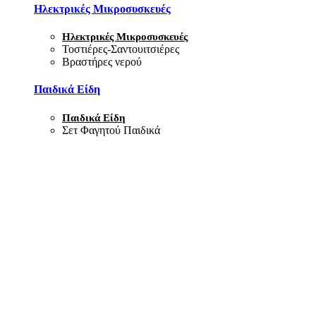
Ηλεκτρικές Μικροσυσκευές
Ηλεκτρικές Μικροσυσκευές
Τοστιέρες-Σαντουιτσιέρες
Βραστήρες νερού
Παιδικά Είδη
Παιδικά Είδη
Σετ Φαγητού Παιδικά