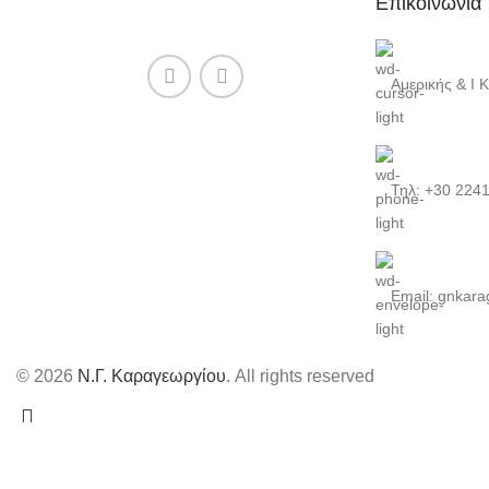
Επικοινωνία
Αμερικής & Ι 
Τηλ: +30 224
Email: gnkara
© 2026
Ν.Γ. Καραγεωργίου
. All rights reserved