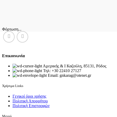
Φόρτωση...
Επικοινωνία
Αμερικής & Ι Καζούλη, 85131, Ρόδος
Τηλ: +30 22410 27127
Email: gnkarag@otenet.gr
Χρήσιμα Links
Γενικοί όροι χρήσης
Πολιτική Απορρήτου
Πολιτική Επιστροφών
Μενού