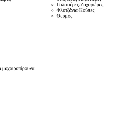
Γαλατιέρες-Ζαχαριέρες
Φλυτζάνια-Κούπες
Θερμός
α μαχαιροπίρουνα