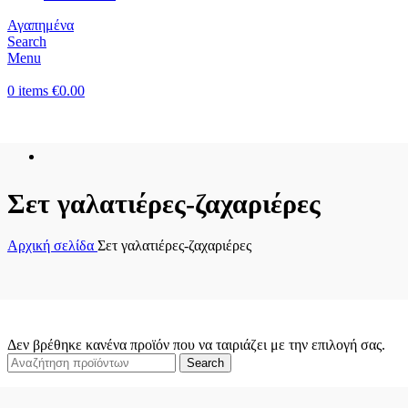
Αγαπημένα
Search
Menu
0
items
€
0.00
Κατηγορίες
Σετ γαλατιέρες-ζαχαριέρες
Αρχική σελίδα
Σετ γαλατιέρες-ζαχαριέρες
Δεν βρέθηκε κανένα προϊόν που να ταιριάζει με την επιλογή σας.
Search