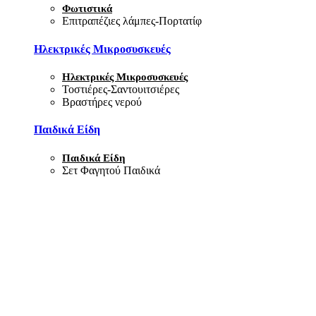
Φωτιστικά
Επιτραπέζιες λάμπες-Πορτατίφ
Ηλεκτρικές Μικροσυσκευές
Ηλεκτρικές Μικροσυσκευές
Τοστιέρες-Σαντουιτσιέρες
Βραστήρες νερού
Παιδικά Είδη
Παιδικά Είδη
Σετ Φαγητού Παιδικά