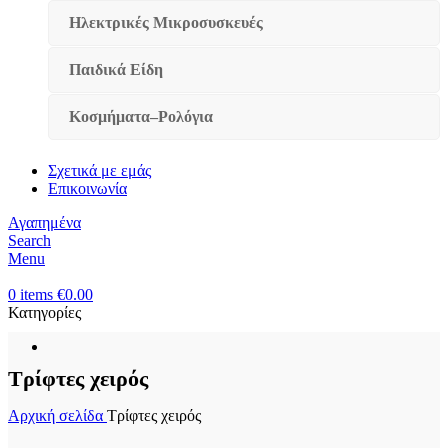
Ηλεκτρικές Μικροσυσκευές
Παιδικά Είδη
Κοσμήματα–Ρολόγια
Σχετικά με εμάς
Επικοινωνία
Αγαπημένα
Search
Menu
0
items
€
0.00
Κατηγορίες
Τρίφτες χειρός
Αρχική σελίδα
Τρίφτες χειρός