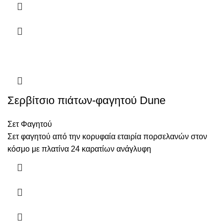
Σερβίτσιο πιάτων-φαγητού Dune
Σετ Φαγητού
Σετ φαγητού από την κορυφαία εταιρία πορσελανών στον
κόσμο με πλατίνα 24 καρατίων ανάγλυφη