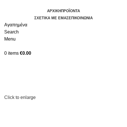
ΑΡΧΙΚΉ
ΠΡΟΪΌΝΤΑ
ΣΧΕΤΙΚΆ ΜΕ ΕΜΆΣ
ΕΠΙΚΟΙΝΩΝΊΑ
Αγαπημένα
Search
Menu
0
items
€
0.00
Κατηγορίες
Click to enlarge