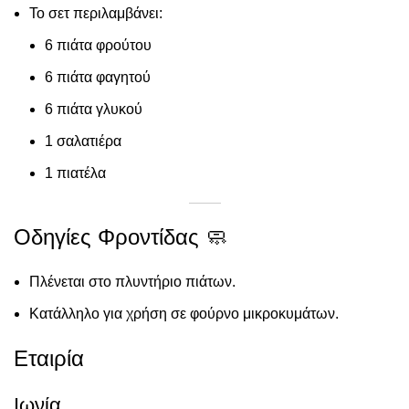
Το σετ περιλαμβάνει:
6 πιάτα φρούτου
6 πιάτα φαγητού
6 πιάτα γλυκού
1 σαλατιέρα
1 πιατέλα
Οδηγίες Φροντίδας 🧼
Πλένεται στο πλυντήριο πιάτων.
Κατάλληλο για χρήση σε φούρνο μικροκυμάτων.
Εταιρία
Ιωνία