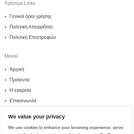
Χρήσιμα Links
Γενικοί όροι χρήσης
Πολιτική Απορρήτου
Πολιτική Επιστροφών
Μενού
Αρχική
Προϊοντα
Η εταιρεία
Επικοινωνία
© 2026
Ν.Γ. Καραγεωργίου
. All rights reserved
We value your privacy
Κατάστημα
We use cookies to enhance your browsing experience, serve
Αγαπημένα