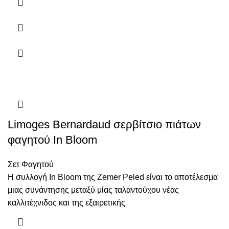
Limoges Bernardaud σερβίτσιο πιάτων
φαγητού In Bloom
Σετ Φαγητού
Η συλλογή In Bloom της Zemer Peled είναι το αποτέλεσμα
μιας συνάντησης μεταξύ μίας ταλαντούχου νέας
καλλιτέχνιδος και της εξαιρετικής