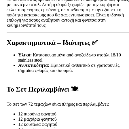
με μοντέρνο στυλ. Αυτή η σειρά ξεχωρίζει με την κομψή και
εκλεπτυσμένη της εμφάνιση, σε συνδυασμό με την εξαιρετική
ποιότητα κατασκευής που θα σας εντυπωσιάσει. Είναι η ιδανική
επιλογή για όσους αναζητούν αντοχή και φινέτσα στην
καθημερινότητά τους.
Χαρακτηριστικά – Ιδιότητες ✅
Υλικό:
Κατασκευασμένα από ανοξείδωτο ατσάλι 18/10
stainless steel.
Ανθεκτικότητα:
Εξαιρετικά ανθεκτικό σε γρατσουνιές,
σημάδια φθοράς και σκουριά.
Το Σετ Περιλαμβάνει 🍽️
Το σετ των 72 τεμαχίων είναι πλήρες και περιλαμβάνει:
12 πιρούνια φαγητού
12 μαχαίρια φαγητού
12 κουτάλια φαγητού