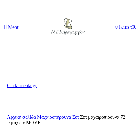
0
items
€
0
Menu
Click to enlarge
Αρχική σελίδα
Μαχαιροπήρουνα Σετ
Σετ μαχαιροπίρουνα 72
τεμαχίων MOVE