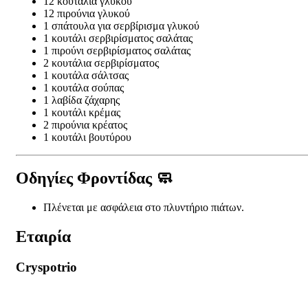
12 κουτάλια γλυκού
12 πιρούνια γλυκού
1 σπάτουλα για σερβίρισμα γλυκού
1 κουτάλι σερβιρίσματος σαλάτας
1 πιρούνι σερβιρίσματος σαλάτας
2 κουτάλια σερβιρίσματος
1 κουτάλα σάλτσας
1 κουτάλα σούπας
1 λαβίδα ζάχαρης
1 κουτάλι κρέμας
2 πιρούνια κρέατος
1 κουτάλι βουτύρου
Οδηγίες Φροντίδας 🧼
Πλένεται με ασφάλεια στο πλυντήριο πιάτων.
Εταιρία
Cryspotrio