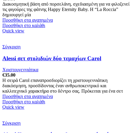
Διακοσμητική βάση από πορσελάνη, σχεδιασμένη για να φιλοξενεί
τις φιγούρες της φάτνης Happy Eternity Baby. Η “La Roccia”
δημιουργεί μία
Προσθήκη στα αγαπημένα
Προσθήκη στο καλάθι
Quick view
Σύγκριση
Alessi σετ στολιδιών δύο τεμαχίων Carol
Χριστουγεννιάτικα
€
35.00
Η σειρά Carol επαναπροσδιορίζει τη χριστουγεννιάτικη
διακόσμηση, προσδίδοντας έναν ανθρωποκεντρικό και
καλλιτεχνικό χαρακτήρα στο δέντρο σας. Πρόκειται για ένα σετ
Προσθήκη στα αγαπημένα
Προσθήκη στο καλάθι
Quick view
Σύγκριση