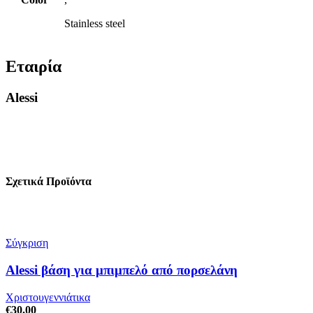
Stainless steel
Εταιρία
Alessi
Σχετικά Προϊόντα
Σύγκριση
Alessi βάση για μπιμπελό από πορσελάνη
Χριστουγεννιάτικα
€
30.00