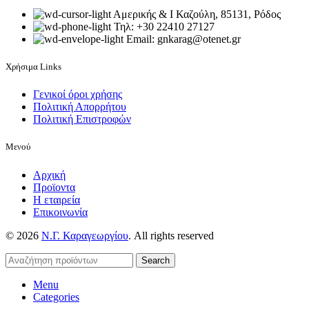
Αμερικής & Ι Καζούλη, 85131, Ρόδος
Τηλ: +30 22410 27127
Email: gnkarag@otenet.gr
Χρήσιμα Links
Γενικοί όροι χρήσης
Πολιτική Απορρήτου
Πολιτική Επιστροφών
Μενού
Αρχική
Προϊοντα
Η εταιρεία
Επικοινωνία
© 2026
Ν.Γ. Καραγεωργίου
. All rights reserved
Search
Menu
Categories