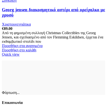
Σύγκριση
Georg jensen διακοσμητικό αστέρι από ορείχαλκο με
χρυσό
Χριστουγεννιάτικα
€
89.00
Από τη φημισμένη συλλογή Christmas Collectibles της Georg
Jensen, και σχεδιασμένο από τον Flemming Eskildsen, έρχεται ένα
εκθαμβωτικό στολίδι που
Προσθήκη στα αγαπημένα
Προσθήκη στο καλάθι
Quick view
Φόρτωση...
Επικοινωνία