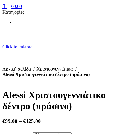
€
0.00
Κατηγορίες
Click to enlarge
Αρχική σελίδα
Χριστουγεννιάτικα
Alessi Χριστουγεννιάτικο δέντρο (πράσινο)
Alessi Χριστουγεννιάτικο
δέντρο (πράσινο)
Price
€
99.00
–
€
125.00
range:
€99.00