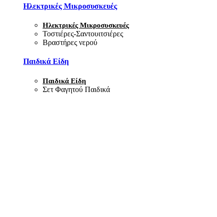
Ηλεκτρικές Μικροσυσκευές
Ηλεκτρικές Μικροσυσκευές
Τοστιέρες-Σαντουιτσιέρες
Βραστήρες νερού
Παιδικά Είδη
Παιδικά Είδη
Σετ Φαγητού Παιδικά