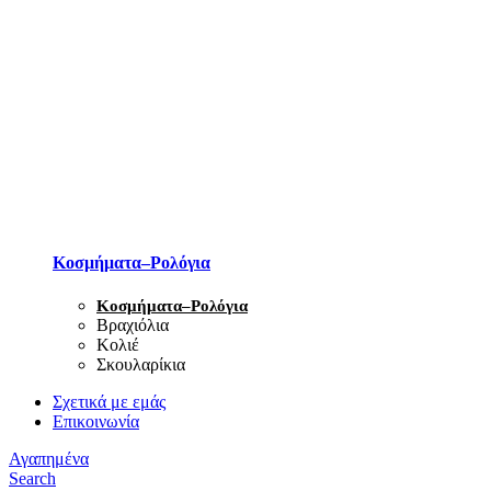
Κοσμήματα–Ρολόγια
Κοσμήματα–Ρολόγια
Βραχιόλια
Κολιέ
Σκουλαρίκια
Σχετικά με εμάς
Επικοινωνία
Αγαπημένα
Search