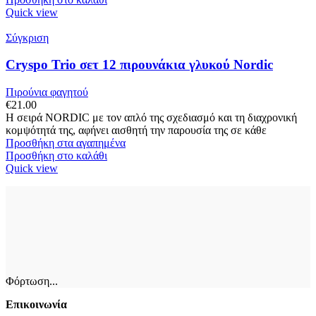
Quick view
Σύγκριση
Cryspo Trio σετ 12 πιρουνάκια γλυκού Nordic
Πιρούνια φαγητού
€
21.00
Η σειρά NORDIC με τον απλό της σχεδιασμό και τη διαχρονική
κομψότητά της, αφήνει αισθητή την παρουσία της σε κάθε
Προσθήκη στα αγαπημένα
Προσθήκη στο καλάθι
Quick view
Φόρτωση...
Επικοινωνία