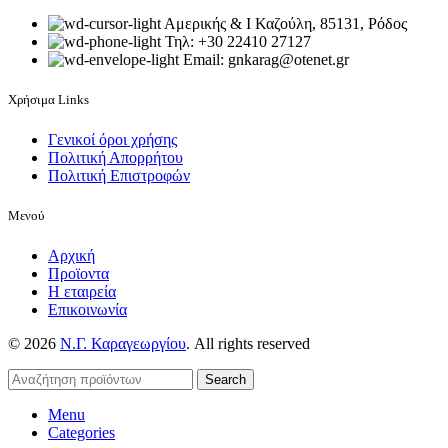
Αμερικής & Ι Καζούλη, 85131, Ρόδος
Τηλ: +30 22410 27127
Email: gnkarag@otenet.gr
Χρήσιμα Links
Γενικοί όροι χρήσης
Πολιτική Απορρήτου
Πολιτική Επιστροφών
Μενού
Αρχική
Προϊοντα
Η εταιρεία
Επικοινωνία
© 2026
Ν.Γ. Καραγεωργίου
. All rights reserved
Search
Menu
Categories