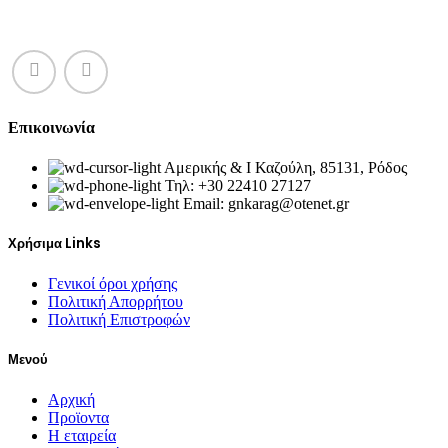
Επικοινωνία
Αμερικής & Ι Καζούλη, 85131, Ρόδος
Τηλ: +30 22410 27127
Email: gnkarag@otenet.gr
Χρήσιμα Links
Γενικοί όροι χρήσης
Πολιτική Απορρήτου
Πολιτική Επιστροφών
Μενού
Αρχική
Προϊοντα
Η εταιρεία