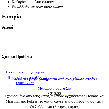
Καθαρίστε με ήπιο σαπούνι.
Κατάλληλο για πλυντήριο πιάτων.
Εταιρία
Alessi
Σχετικά Προϊόντα
Προσθήκη στα αγαπημένα
Προσθήκη στο καλάθι
Alessi σετ μαχαιροπήρουνα από ανοξείδωτο ατσάλι
Quick view
Μαχαιροπήρουνα Σετ
€
210.00
Σχεδιασμένο από τους καταξιωμένους αρχιτέκτονες Doriana και
Massimiliano Fuksas, το σετ αποπνέει μια σύγχρονη αισθητική.
Οι λαβές είναι ελαφρώς κυρτές,