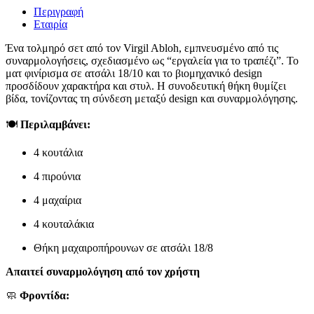
Περιγραφή
Εταιρία
Ένα τολμηρό σετ από τον Virgil Abloh, εμπνευσμένο από τις
συναρμολογήσεις, σχεδιασμένο ως “εργαλεία για το τραπέζι”. Το
ματ φινίρισμα σε ατσάλι 18/10 και το βιομηχανικό design
προσδίδουν χαρακτήρα και στυλ. Η συνοδευτική θήκη θυμίζει
βίδα, τονίζοντας τη σύνδεση μεταξύ design και συναρμολόγησης.
🍽️
Περιλαμβάνει:
4 κουτάλια
4 πιρούνια
4 μαχαίρια
4 κουταλάκια
Θήκη μαχαιροπήρουνων σε ατσάλι 18/8
Απαιτεί συναρμολόγηση από τον χρήστη
🧼
Φροντίδα: