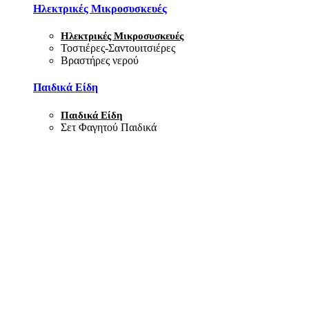
Ηλεκτρικές Μικροσυσκευές
Ηλεκτρικές Μικροσυσκευές
Τοστιέρες-Σαντουιτσιέρες
Βραστήρες νερού
Παιδικά Είδη
Παιδικά Είδη
Σετ Φαγητού Παιδικά