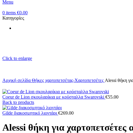
Menu
0
items
€
0.00
Κατηγορίες
Click to enlarge
Αρχική σελίδα
Θήκες χαρτοπετσέτας-Χαρτοπετσέτες
Alessi θήκη γ
Coeur de Lion σκουλαρίκια με κρύσταλλα Swarovski
€
55.00
Back to products
Gilde διακοσμητικό λιοντάρι
€
269.00
Alessi θήκη για χαρτοπετσέτες