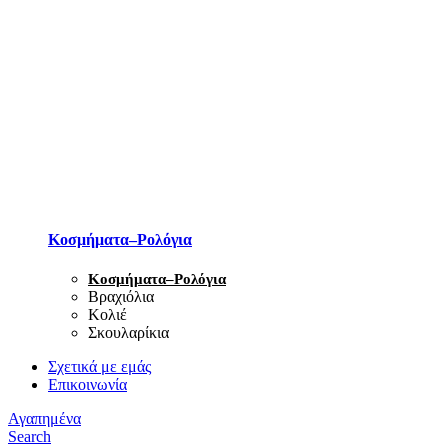
Κοσμήματα–Ρολόγια
Κοσμήματα–Ρολόγια
Βραχιόλια
Κολιέ
Σκουλαρίκια
Σχετικά με εμάς
Επικοινωνία
Αγαπημένα
Search