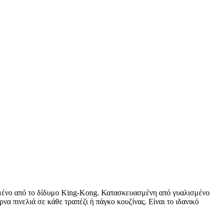
ιασμένο από το δίδυμο King-Kong. Κατασκευασμένη από γυαλισμένο
α πινελιά σε κάθε τραπέζι ή πάγκο κουζίνας. Είναι το ιδανικό