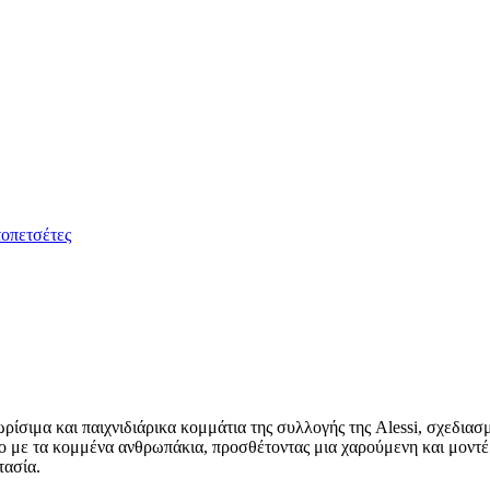
οπετσέτες
νωρίσιμα και παιχνιδιάρικα κομμάτια της συλλογής της Alessi, σχεδ
ο με τα κομμένα ανθρωπάκια, προσθέτοντας μια χαρούμενη και μοντέρν
τασία.