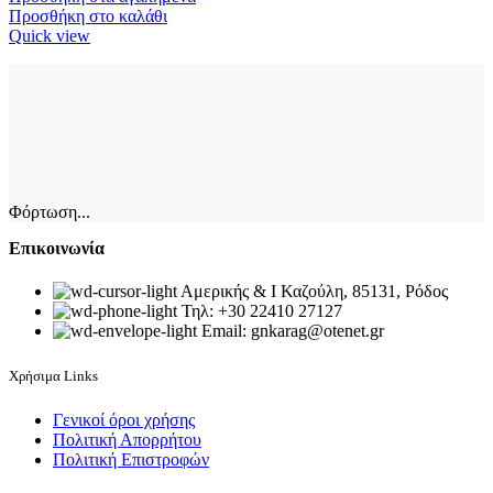
Προσθήκη στο καλάθι
Quick view
Φόρτωση...
Επικοινωνία
Αμερικής & Ι Καζούλη, 85131, Ρόδος
Τηλ: +30 22410 27127
Email: gnkarag@otenet.gr
Χρήσιμα Links
Γενικοί όροι χρήσης
Πολιτική Απορρήτου
Πολιτική Επιστροφών