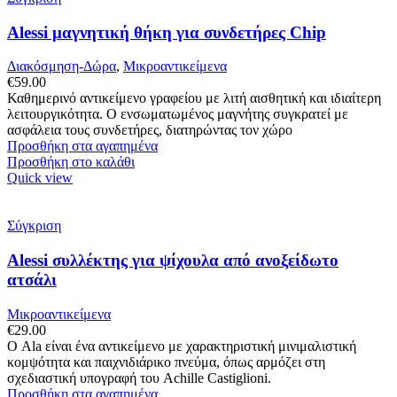
Alessi μαγνητική θήκη για συνδετήρες Chip
Διακόσμηση-Δώρα
,
Μικροαντικείμενα
€
59.00
Καθημερινό αντικείμενο γραφείου με λιτή αισθητική και ιδιαίτερη
λειτουργικότητα. Ο ενσωματωμένος μαγνήτης συγκρατεί με
ασφάλεια τους συνδετήρες, διατηρώντας τον χώρο
Προσθήκη στα αγαπημένα
Προσθήκη στο καλάθι
Quick view
Σύγκριση
Alessi συλλέκτης για ψίχουλα από ανοξείδωτο
ατσάλι
Μικροαντικείμενα
€
29.00
Ο Ala είναι ένα αντικείμενο με χαρακτηριστική μινιμαλιστική
κομψότητα και παιχνιδιάρικο πνεύμα, όπως αρμόζει στη
σχεδιαστική υπογραφή του Achille Castiglioni.
Προσθήκη στα αγαπημένα