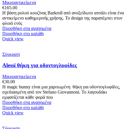
Μικροαντικείμενα
€
165.00
Η βάση ρολού κουζίνας Barkroll από ανοξείδωτο ατσάλι είναι ένα
αντικείμενο καθημερινής χρήσης. Το design της παραπέμπει στον
φλοιό ενός
Προσθήκη στα αγαπημένα
Προσθήκη στο καλάθι
Quick view
Σύγκριση
Alessi θήκη για οδοντογλυφίδες
Μικροαντικείμενα
€
30.00
Η magic bunny είναι μια χαριτωμένη θήκη για οδοντογλυφίδες,
σχεδιασμένη από τον Stefano Giovannoni. Το λαγουδάκι
εμφανίζεται κάθε φορά που
Προσθήκη στα αγαπημένα
Προσθήκη στο καλάθι
Quick view
Σύγκριση