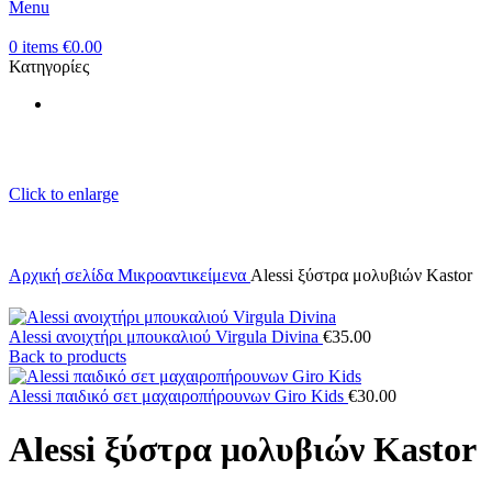
Menu
0
items
€
0.00
Κατηγορίες
Click to enlarge
Αρχική σελίδα
Μικροαντικείμενα
Alessi ξύστρα μολυβιών Kastor
Alessi ανοιχτήρι μπουκαλιού Virgula Divina
€
35.00
Back to products
Alessi παιδικό σετ μαχαιροπήρουνων Giro Kids
€
30.00
Alessi ξύστρα μολυβιών Kastor