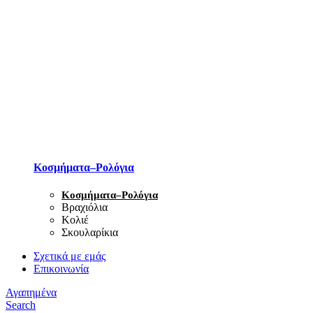
Κοσμήματα–Ρολόγια
Κοσμήματα–Ρολόγια
Βραχιόλια
Κολιέ
Σκουλαρίκια
Σχετικά με εμάς
Επικοινωνία
Αγαπημένα
Search