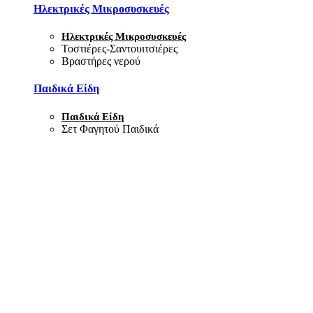
Ηλεκτρικές Μικροσυσκευές
Ηλεκτρικές Μικροσυσκευές
Τοστιέρες-Σαντουιτσιέρες
Βραστήρες νερού
Παιδικά Είδη
Παιδικά Είδη
Σετ Φαγητού Παιδικά