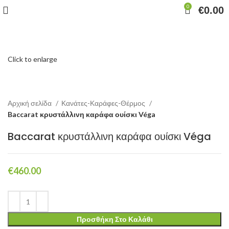
0
€
0.00
Click to enlarge
Αρχική σελίδα
Κανάτες-Καράφες-Θέρμος
Baccarat κρυστάλλινη καράφα ουίσκι Véga
Baccarat κρυστάλλινη καράφα ουίσκι Véga
€
460.00
Προσθήκη Στο Καλάθι