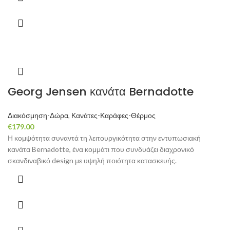
Georg Jensen κανάτα Bernadotte
Διακόσμηση-Δώρα
,
Κανάτες-Καράφες-Θέρμος
€
179.00
Η κομψότητα συναντά τη λειτουργικότητα στην εντυπωσιακή
κανάτα Bernadotte, ένα κομμάτι που συνδυάζει διαχρονικό
σκανδιναβικό design με υψηλή ποιότητα κατασκευής.