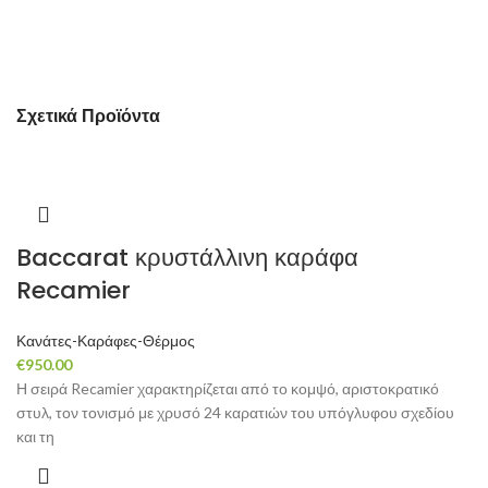
Σχετικά Προϊόντα
Baccarat κρυστάλλινη καράφα
Recamier
Κανάτες-Καράφες-Θέρμος
€
950.00
Η σειρά Recamier χαρακτηρίζεται από το κομψό, αριστοκρατικό
στυλ, τον τονισμό με χρυσό 24 καρατιών του υπόγλυφου σχεδίου
και τη