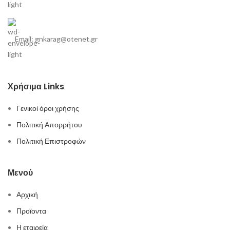
Email: gnkarag@otenet.gr
Χρήσιμα Links
Γενικοί όροι χρήσης
Πολιτική Απορρήτου
Πολιτική Επιστροφών
Μενού
Αρχική
Προϊοντα
Η εταιρεία