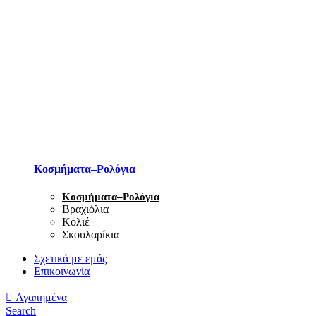
Κοσμήματα–Ρολόγια
Κοσμήματα–Ρολόγια
Βραχιόλια
Κολιέ
Σκουλαρίκια
Σχετικά με εμάς
Επικοινωνία
Αγαπημένα
Search