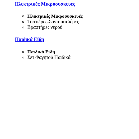
Ηλεκτρικές Μικροσυσκευές
Ηλεκτρικές Μικροσυσκευές
Τοστιέρες-Σαντουιτσιέρες
Βραστήρες νερού
Παιδικά Είδη
Παιδικά Είδη
Σετ Φαγητού Παιδικά