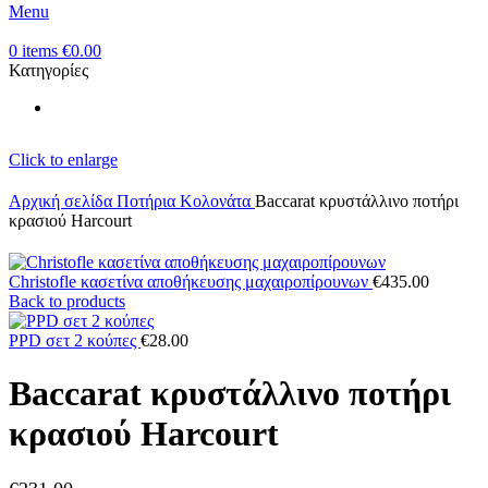
Menu
0
items
€
0.00
Κατηγορίες
Click to enlarge
Αρχική σελίδα
Ποτήρια Κολονάτα
Baccarat κρυστάλλινο ποτήρι
κρασιού Harcourt
Christofle κασετίνα αποθήκευσης μαχαιροπίρουνων
€
435.00
Back to products
PPD σετ 2 κούπες
€
28.00
Baccarat κρυστάλλινο ποτήρι
κρασιού Harcourt