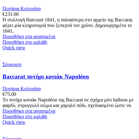
Ποτήρια Κολονάτα
€
231.00
Η συλλογή Harcourt 1841, η παλαιότερη στο αρχείο της Baccarat,
φέρει μία κληρονομιά που ξεπερνά τον χρόνο. Δημιουργημένο το
1841,
Προσθήκη στα αγαπημένα
Προσθήκη στο καλάθι
Quick view
Σύγκριση
Baccarat ποτήρι κονιάκ Napoléon
Ποτήρια Κολονάτα
€
75.00
Το ποτήρι κονιάκ Napoléon της Baccarat σε σχήμα μίνι balloon με
φαρδύ, στρογγυλό σώμα και χαμηλό πόδι, σχεδιασμένο ώστε να
Προσθήκη στα αγαπημένα
Προσθήκη στο καλάθι
Quick view
Σύγκριση