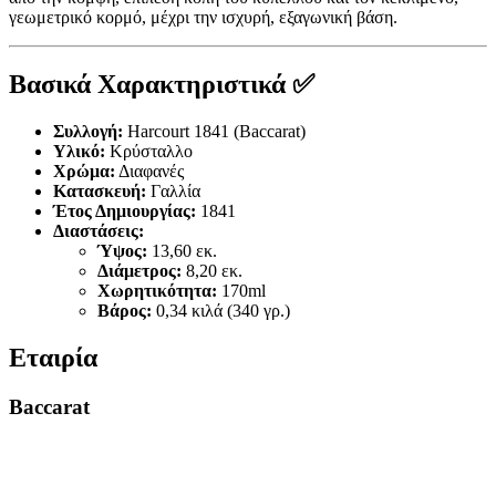
γεωμετρικό κορμό, μέχρι την ισχυρή, εξαγωνική βάση.
Βασικά Χαρακτηριστικά ✅
Συλλογή:
Harcourt 1841 (Baccarat)
Υλικό:
Κρύσταλλο
Χρώμα:
Διαφανές
Κατασκευή:
Γαλλία
Έτος Δημιουργίας:
1841
Διαστάσεις:
Ύψος:
13,60 εκ.
Διάμετρος:
8,20 εκ.
Χωρητικότητα:
170ml
Βάρος:
0,34 κιλά (340 γρ.)
Εταιρία
Baccarat