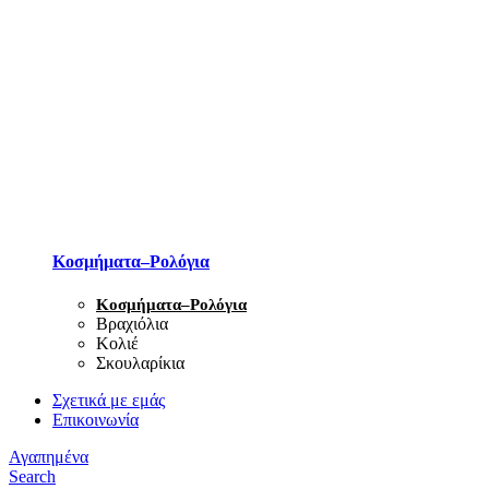
Κοσμήματα–Ρολόγια
Κοσμήματα–Ρολόγια
Βραχιόλια
Κολιέ
Σκουλαρίκια
Σχετικά με εμάς
Επικοινωνία
Αγαπημένα
Search