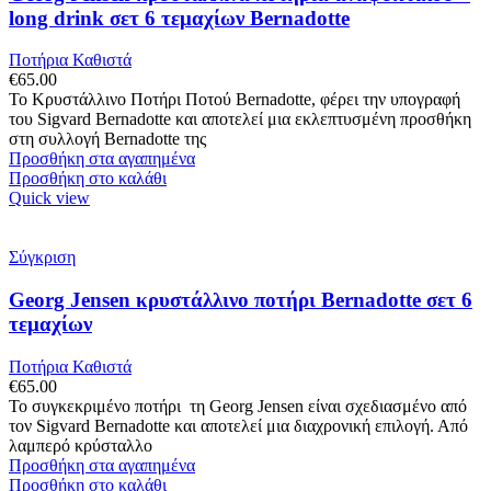
long drink σετ 6 τεμαχίων Bernadotte
Ποτήρια Καθιστά
€
65.00
Το Κρυστάλλινο Ποτήρι Ποτού Bernadotte, φέρει την υπογραφή
του Sigvard Bernadotte και αποτελεί μια εκλεπτυσμένη προσθήκη
στη συλλογή Bernadotte της
Προσθήκη στα αγαπημένα
Προσθήκη στο καλάθι
Quick view
Σύγκριση
Georg Jensen κρυστάλλινο ποτήρι Bernadotte σετ 6
τεμαχίων
Ποτήρια Καθιστά
€
65.00
Το συγκεκριμένο ποτήρι τη Georg Jensen είναι σχεδιασμένο από
τον Sigvard Bernadotte και αποτελεί μια διαχρονική επιλογή. Από
λαμπερό κρύσταλλο
Προσθήκη στα αγαπημένα
Προσθήκη στο καλάθι