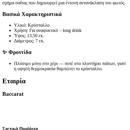
σχήμα σαΐτας που δημιουργεί μια έντονη αντανάκλαση του φωτός.
Βασικά Χαρακτηριστικά
Υλικό: Κρύσταλλο
Χρήση: Για αναψυκτικό – long drink
Ύψος: 13,50 εκ.
Διάμετρος: 7 εκ.
✨
Φροντίδα
Πλύσιμο μόνο στο χέρι — ποτέ στο πλυντήριο πιάτων, γιατί
η υψηλή θερμοκρασία θαμπώνει το κρύσταλλο.
Εταιρία
Baccarat
Σχετικά Προϊόντα