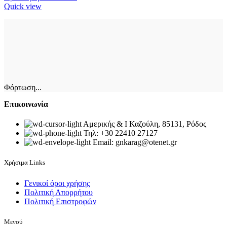
Quick view
Φόρτωση...
Επικοινωνία
Αμερικής & Ι Καζούλη, 85131, Ρόδος
Τηλ: +30 22410 27127
Email: gnkarag@otenet.gr
Χρήσιμα Links
Γενικοί όροι χρήσης
Πολιτική Απορρήτου
Πολιτική Επιστροφών
Μενού