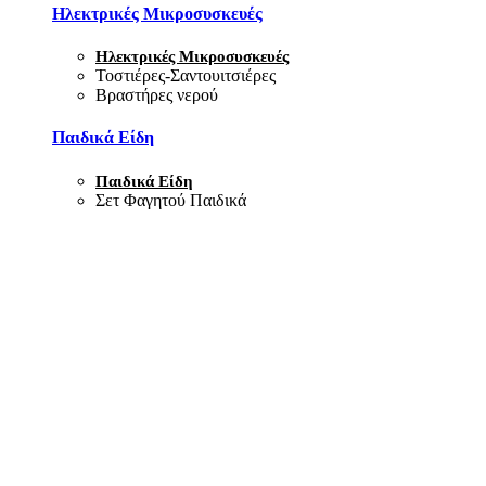
Ηλεκτρικές Μικροσυσκευές
Ηλεκτρικές Μικροσυσκευές
Τοστιέρες-Σαντουιτσιέρες
Βραστήρες νερού
Παιδικά Είδη
Παιδικά Είδη
Σετ Φαγητού Παιδικά