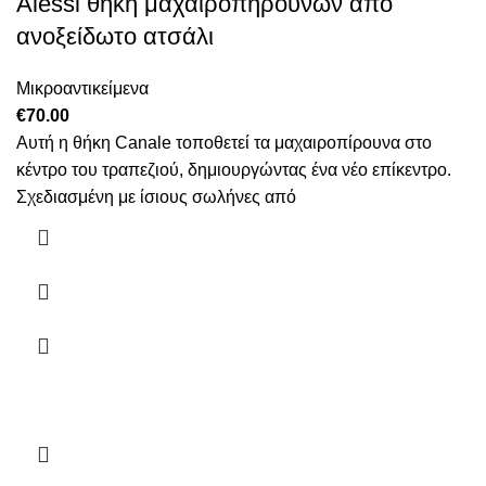
Alessi θήκη μαχαιροπήρουνων από
ανοξείδωτο ατσάλι
Μικροαντικείμενα
€
70.00
Αυτή η θήκη Canale τοποθετεί τα μαχαιροπίρουνα στο
κέντρο του τραπεζιού, δημιουργώντας ένα νέο επίκεντρο.
Σχεδιασμένη με ίσιους σωλήνες από