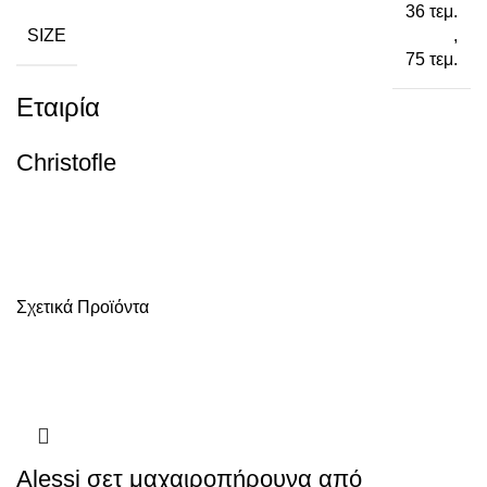
36 τεμ.
SIZE
,
75 τεμ.
Εταιρία
Christofle
Σχετικά Προϊόντα
Alessi σετ μαχαιροπήρουνα από