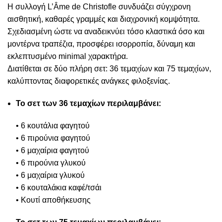
Η συλλογή L’Âme de Christofle συνδυάζει σύγχρονη
αισθητική, καθαρές γραμμές και διαχρονική κομψότητα.
Σχεδιασμένη ώστε να αναδεικνύει τόσο κλαστικά όσο και
μοντέρνα τραπέζια, προσφέρει ισορροπία, δύναμη και
εκλεπτυσμένο minimal χαρακτήρα.
Διατίθεται σε δύο πλήρη σετ: 36 τεμαχίων και 75 τεμαχίων,
καλύπτοντας διαφορετικές ανάγκες φιλοξενίας.
Το σετ των 36 τεμαχίων περιλαμβάνει:
• 6 κουτάλια φαγητού
• 6 πιρούνια φαγητού
• 6 μαχαίρια φαγητού
• 6 πιρούνια γλυκού
• 6 μαχαίρια γλυκού
• 6 κουταλάκια καφέ/τσάι
• Κουτί αποθήκευσης