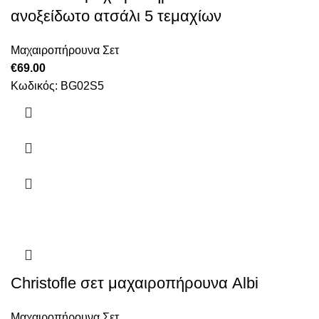
ανοξείδωτο ατσάλι 5 τεμαχίων
Μαχαιροπήρουνα Σετ
€
69.00
Κωδικός: BG02S5
Christofle σετ μαχαιροπήρουνα Albi
Μαχαιροπήρουνα Σετ