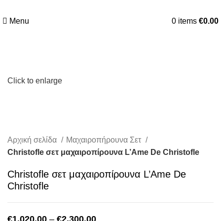
Menu
0
items
€
0.00
Click to enlarge
Αρχική σελίδα
Μαχαιροπήρουνα Σετ
Christofle σετ μαχαιροπίρουνα L’Ame De Christofle
Christofle σετ μαχαιροπίρουνα L’Ame De
Christofle
Price
€
1,020.00
–
€
2,300.00