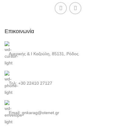
Επικοινωνία
Αμερικής & Ι Καζούλη, 85131, Ρόδος
Τηλ: +30 22410 27127
Email: gnkarag@otenet.gr