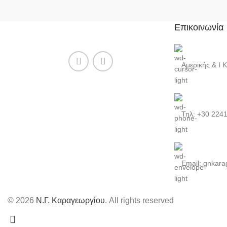
Επικοινωνία
Αμερικής & Ι 
Τηλ: +30 224
Email: gnkara
© 2026
Ν.Γ. Καραγεωργίου
. All rights reserved