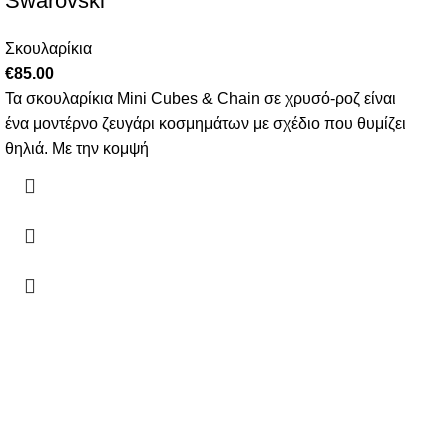
Swarovski
Σκουλαρίκια
€
85.00
Τα σκουλαρίκια Mini Cubes & Chain σε χρυσό-ροζ είναι
ένα μοντέρνο ζευγάρι κοσμημάτων με σχέδιο που θυμίζει
θηλιά. Με την κομψή