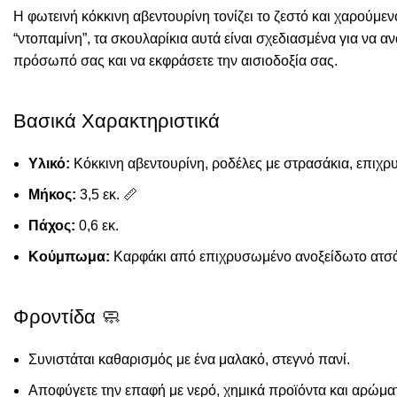
Η φωτεινή κόκκινη αβεντουρίνη τονίζει το ζεστό και χαρού
“ντοπαμίνη”, τα σκουλαρίκια αυτά είναι σχεδιασμένα για να α
πρόσωπό σας και να εκφράσετε την αισιοδοξία σας.
Βασικά Χαρακτηριστικά
Υλικό:
Κόκκινη αβεντουρίνη, ροδέλες με στρασάκια, επιχρ
Μήκος:
3,5 εκ.
📏
Πάχος:
0,6 εκ.
Κούμπωμα:
Καρφάκι από επιχρυσωμένο ανοξείδωτο ατσάλ
Φροντίδα 🧼
Συνιστάται καθαρισμός με ένα μαλακό, στεγνό πανί.
Αποφύγετε την επαφή με νερό, χημικά προϊόντα και αρώμα