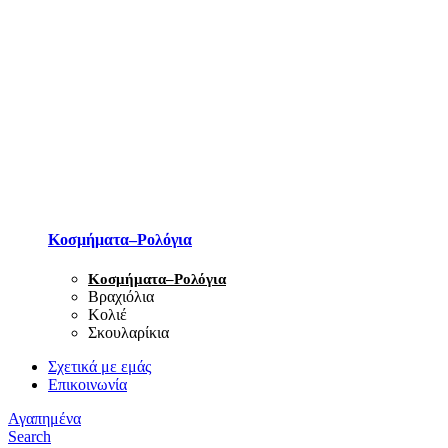
Κοσμήματα–Ρολόγια
Κοσμήματα–Ρολόγια
Βραχιόλια
Κολιέ
Σκουλαρίκια
Σχετικά με εμάς
Επικοινωνία
Αγαπημένα
Search