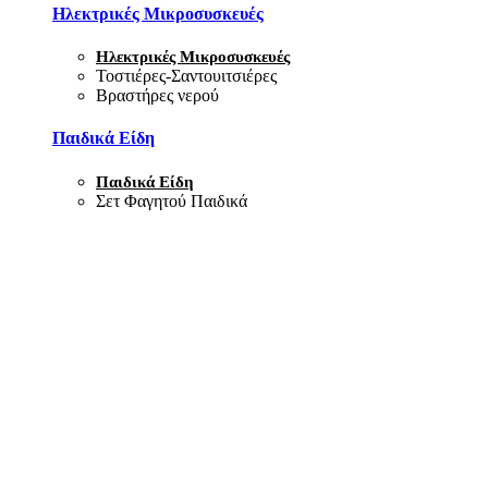
Ηλεκτρικές Μικροσυσκευές
Ηλεκτρικές Μικροσυσκευές
Τοστιέρες-Σαντουιτσιέρες
Βραστήρες νερού
Παιδικά Είδη
Παιδικά Είδη
Σετ Φαγητού Παιδικά