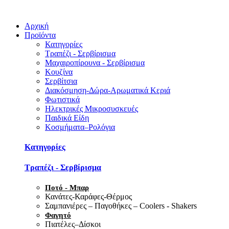
Αρχική
Προϊόντα
Κατηγορίες
Τραπέζι - Σερβίρισμα
Μαχαιροπίρουνα - Σερβίρισμα
Κουζίνα
Σερβίτσια
Διακόσμηση-Δώρα-Αρωματικά Κεριά
Φωτιστικά
Ηλεκτρικές Μικροσυσκευές
Παιδικά Είδη
Κοσμήματα–Ρολόγια
Κατηγορίες
Τραπέζι - Σερβίρισμα
Ποτό - Μπαρ
Κανάτες-Καράφες-Θέρμος
Σαμπανιέρες – Παγοθήκες – Coolers - Shakers
Φαγητό
Πιατέλες–Δίσκοι