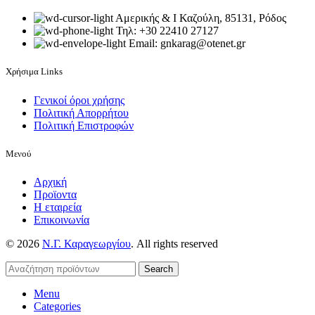
Αμερικής & Ι Καζούλη, 85131, Ρόδος
Τηλ: +30 22410 27127
Email: gnkarag@otenet.gr
Χρήσιμα Links
Γενικοί όροι χρήσης
Πολιτική Απορρήτου
Πολιτική Επιστροφών
Μενού
Αρχική
Προϊοντα
Η εταιρεία
Επικοινωνία
© 2026
Ν.Γ. Καραγεωργίου
. All rights reserved
Search
Menu
Categories