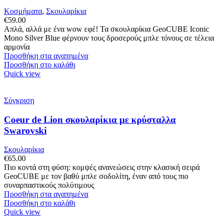
Κοσμήματα
,
Σκουλαρίκια
€
59.00
Απλά, αλλά με ένα wow εφέ! Τα σκουλαρίκια GeoCUBE Iconic
Mono Silver Blue φέρνουν τους δροσερούς μπλε τόνους σε τέλεια
αρμονία
Προσθήκη στα αγαπημένα
Προσθήκη στο καλάθι
Quick view
Σύγκριση
Coeur de Lion σκουλαρίκια με κρύσταλλα
Swarovski
Σκουλαρίκια
€
65.00
Πιο κοντά στη φύση: κομψές ανανεώσεις στην κλασική σειρά
GeoCUBE με τον βαθύ μπλε σοδολίτη, έναν από τους πιο
συναρπαστικούς πολύτιμους
Προσθήκη στα αγαπημένα
Προσθήκη στο καλάθι
Quick view