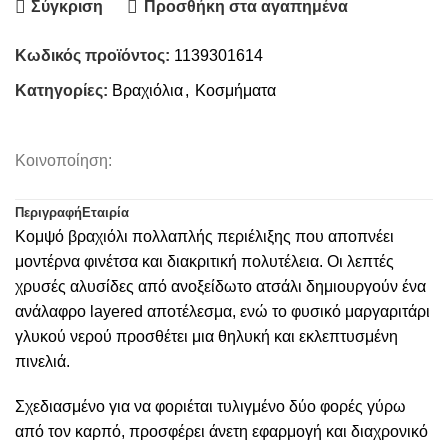
Σύγκριση
Προσθήκη στα αγαπημένα
Κωδικός προϊόντος:
1139301614
Κατηγορίες:
Βραχιόλια
,
Κοσμήματα
Κοινοποίηση:
Περιγραφή
Εταιρία
Κομψό βραχιόλι πολλαπλής περιέλιξης που αποπνέει
μοντέρνα φινέτσα και διακριτική πολυτέλεια. Οι λεπτές
χρυσές αλυσίδες από ανοξείδωτο ατσάλι δημιουργούν ένα
ανάλαφρο layered αποτέλεσμα, ενώ το φυσικό μαργαριτάρι
γλυκού νερού προσθέτει μια θηλυκή και εκλεπτυσμένη
πινελιά.
Σχεδιασμένο για να φοριέται τυλιγμένο δύο φορές γύρω
από τον καρπό, προσφέρει άνετη εφαρμογή και διαχρονικό