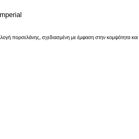
mperial
υλλογή πορσελάνης, σχεδιασμένη με έμφαση στην κομψότητα και 
ν