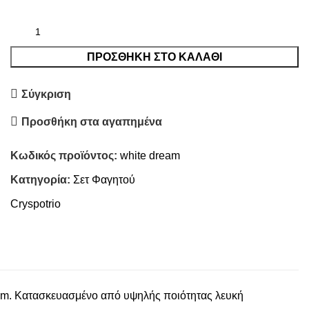
ΠΡΟΣΘΉΚΗ ΣΤΟ ΚΑΛΆΘΙ
Σύγκριση
Προσθήκη στα αγαπημένα
Κωδικός προϊόντος:
white dream
Κατηγορία:
Σετ Φαγητού
Cryspotrio
ream. Κατασκευασμένο από υψηλής ποιότητας λευκή