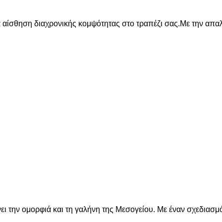
ια αίσθηση διαχρονικής κομψότητας στο τραπέζι σας.Με την απα
ει την ομορφιά και τη γαλήνη της Μεσογείου. Με έναν σχεδιασμ