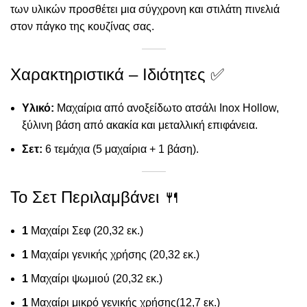
των υλικών προσθέτει μια σύγχρονη και στιλάτη πινελιά
στον πάγκο της κουζίνας σας.
Χαρακτηριστικά – Ιδιότητες ✅
Υλικό:
Μαχαίρια από ανοξείδωτο ατσάλι Inox Hollow,
ξύλινη βάση από ακακία και μεταλλική επιφάνεια.
Σετ:
6 τεμάχια (5 μαχαίρια + 1 βάση).
Το Σετ Περιλαμβάνει 🍴
1
Μαχαίρι Σεφ (20,32 εκ.)
1
Μαχαίρι γενικής χρήσης (20,32 εκ.)
1
Μαχαίρι ψωμιού (20,32 εκ.)
1
Μαχαίρι μικρό γενικής χρήσης(12,7 εκ.)