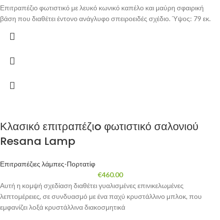
Επιτραπέζιο φωτιστικό με λευκό κωνικό καπέλο και μαύρη σφαιρική
βάση που διαθέτει έντονο ανάγλυφο σπειροειδές σχέδιο. Ύψος: 79 εκ.
Κλασικό επιτραπέζιo φωτιστικό σαλονιού
Resana Lamp
Επιτραπέζιες λάμπες-Πορτατίφ
€
460.00
Αυτή η κομψή σχεδίαση διαθέτει γυαλισμένες επινικελωμένες
λεπτομέρειες, σε συνδυασμό με ένα παχύ κρυστάλλινο μπλοκ, που
εμφανίζει λοξά κρυστάλλινα διακοσμητικά