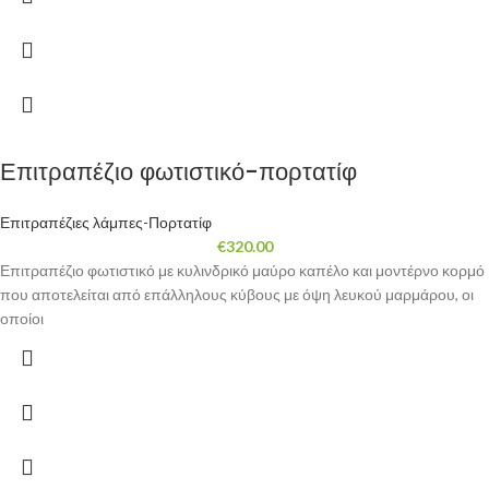
Επιτραπέζιο φωτιστικό-πορτατίφ
Επιτραπέζιες λάμπες-Πορτατίφ
€
320.00
Επιτραπέζιο φωτιστικό με κυλινδρικό μαύρο καπέλο και μοντέρνο κορμό
που αποτελείται από επάλληλους κύβους με όψη λευκού μαρμάρου, οι
οποίοι