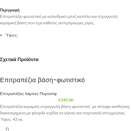
Περιγραφή
Επιτραπέζιο φωτιστικό με κυλινδρικό μπεζ καπέλο και στρογγυλή
κεραμική βάση που έχει κάθετες ασπρόμαυρες ρίγες.
Ύψος:
Σχετικά Προϊόντα
Επιτραπέζια βάση-φωτιστικό
Επιτραπέζιες λάμπες-Πορτατίφ
€
149.00
Επιτραπέζια κεραμική στρογγυλή βάση-φωτιστικό με vintage αισθητική,
διακοσμημένη με φλοράλ σχέδια σε γήινες και πορτοκαλί αποχρώσεις.
Ύψος: 43 εκ.