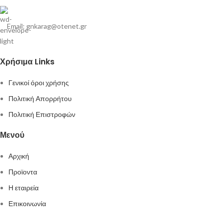
Email: gnkarag@otenet.gr
Χρήσιμα Links
Γενικοί όροι χρήσης
Πολιτική Απορρήτου
Πολιτική Επιστροφών
Μενού
Αρχική
Προϊοντα
Η εταιρεία
Επικοινωνία