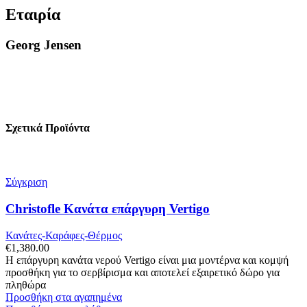
Εταιρία
Georg Jensen
Σχετικά Προϊόντα
Σύγκριση
Christofle Κανάτα επάργυρη Vertigo
Κανάτες-Καράφες-Θέρμος
€
1,380.00
Η επάργυρη κανάτα νερού Vertigo είναι μια μοντέρνα και κομψή
προσθήκη για το σερβίρισμα και αποτελεί εξαιρετικό δώρο για
πληθώρα
Προσθήκη στα αγαπημένα