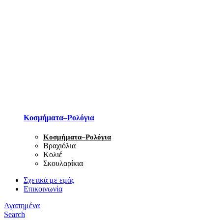
Κοσμήματα–Ρολόγια
Κοσμήματα–Ρολόγια
Βραχιόλια
Κολιέ
Σκουλαρίκια
Σχετικά με εμάς
Επικοινωνία
Αγαπημένα
Search