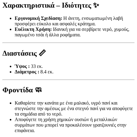
Χαρακτηριστικά – Ιδιότητες ✨
Εργονομική Σχεδίαση:
Η άνετη, ενσωματωμένη λαβή
προσφέρει εύκολο και ασφαλές κράτημα.
Ευέλικτη Χρήση:
Ιδανική για να σερβίρετε νερό, χυμούς,
παγωμένο τσάι ή άλλα ροφήματα.
Διαστάσεις 📏
Ύψος :
33 εκ.
Διάμετρος :
8.4 εκ.
Φροντίδα 🧼
Καθαρίστε την κανάτα με ένα μαλακό, υγρό πανί και
στεγνώστε την αμέσως με ένα στεγνό πανί για να αποφύγετε
τα σημάδια από το νερό.
Αποφύγετε τη χρήση χημικών ουσιών ή μεταλλικών
συρμάτων που μπορεί να προκαλέσουν γρατζουνιές στην
επιφάνεια.