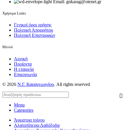
Email: gnkarag@otenet.gr
Χρήσιμα Links
Γενικοί όροι χρήσης
Πολιτική Απορρήτου
Πολιτική Επιστροφών
Μενού
Αρχική
Προϊοντα
Η εταιρεία
Επικοινωνία
© 2026
Ν.Γ. Καραγεωργίου
. All rights reserved
Menu
Categories
Άγκιστρα τοίχου
Αλατοπίπερα-Λαδόξυδα