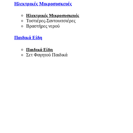
Ηλεκτρικές Μικροσυσκευές
Ηλεκτρικές Μικροσυσκευές
Τοστιέρες-Σαντουιτσιέρες
Βραστήρες νερού
Παιδικά Είδη
Παιδικά Είδη
Σετ Φαγητού Παιδικά