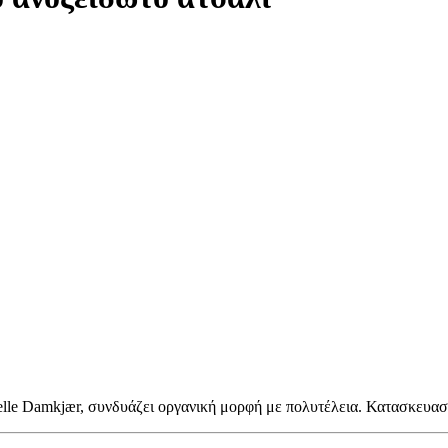
lle Damkjær, συνδυάζει οργανική μορφή με πολυτέλεια. Κατασκευασμ