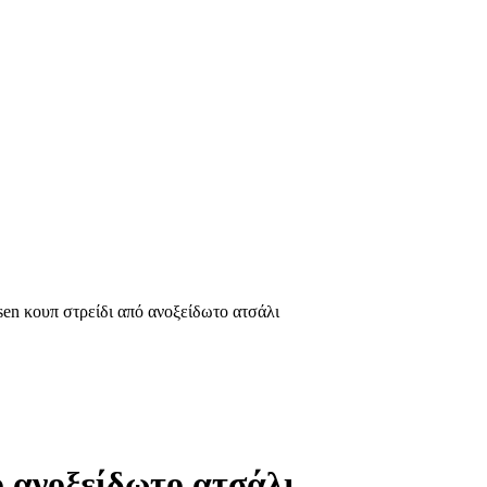
sen κουπ στρείδι από ανοξείδωτο ατσάλι
ice
nge:
299.00
rough
379.00
ό ανοξείδωτο ατσάλι