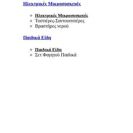
Ηλεκτρικές Μικροσυσκευές
Ηλεκτρικές Μικροσυσκευές
Τοστιέρες-Σαντουιτσιέρες
Βραστήρες νερού
Παιδικά Είδη
Παιδικά Είδη
Σετ Φαγητού Παιδικά