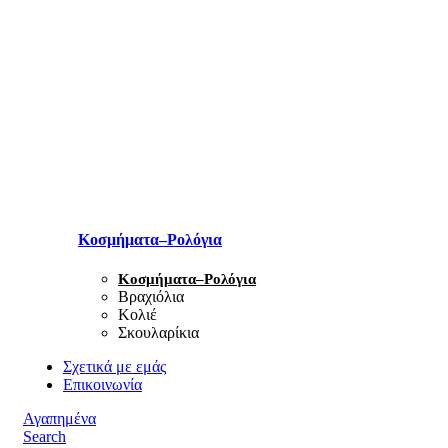
Κοσμήματα–Ρολόγια
Κοσμήματα–Ρολόγια
Βραχιόλια
Κολιέ
Σκουλαρίκια
Σχετικά με εμάς
Επικοινωνία
Αγαπημένα
Search