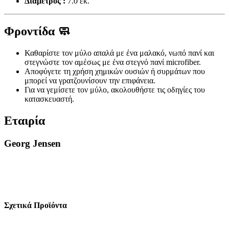
Διάμετρος :
7.0 εκ.
Φροντίδα 🧼
Καθαρίστε τον μύλο απαλά με ένα μαλακό, νωπό πανί και
στεγνώστε τον αμέσως με ένα στεγνό πανί microfiber.
Αποφύγετε τη χρήση χημικών ουσιών ή συρμάτων που
μπορεί να γρατζουνίσουν την επιφάνεια.
Για να γεμίσετε τον μύλο, ακολουθήστε τις οδηγίες του
κατασκευαστή.
Εταιρία
Georg Jensen
Σχετικά Προϊόντα