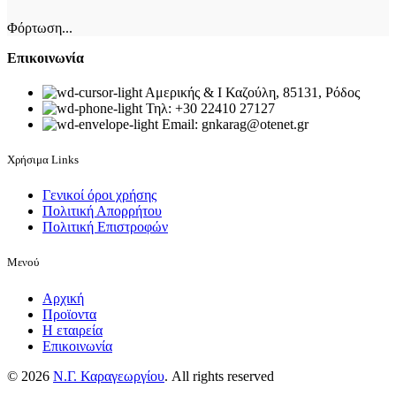
Φόρτωση...
Επικοινωνία
Αμερικής & Ι Καζούλη, 85131, Ρόδος
Τηλ: +30 22410 27127
Email: gnkarag@otenet.gr
Χρήσιμα Links
Γενικοί όροι χρήσης
Πολιτική Απορρήτου
Πολιτική Επιστροφών
Μενού
Αρχική
Προϊοντα
Η εταιρεία
Επικοινωνία
© 2026
Ν.Γ. Καραγεωργίου
. All rights reserved