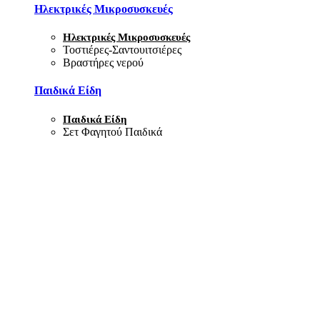
Ηλεκτρικές Μικροσυσκευές
Ηλεκτρικές Μικροσυσκευές
Τοστιέρες-Σαντουιτσιέρες
Βραστήρες νερού
Παιδικά Είδη
Παιδικά Είδη
Σετ Φαγητού Παιδικά