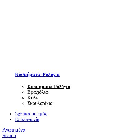
Κοσμήματα–Ρολόγια
Κοσμήματα–Ρολόγια
Βραχιόλια
Κολιέ
Σκουλαρίκια
Σχετικά με εμάς
Επικοινωνία
Αγαπημένα
Search