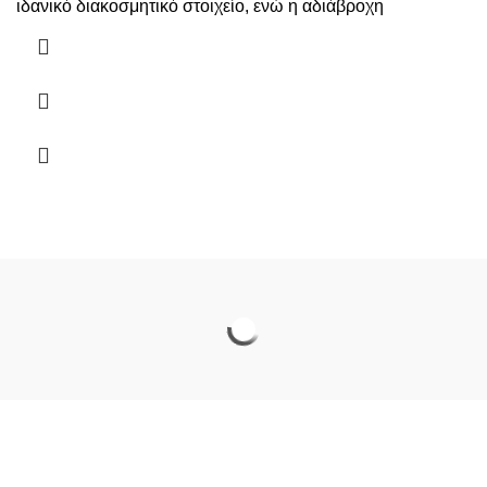
ιδανικό διακοσμητικό στοιχείο, ενώ η αδιάβροχη