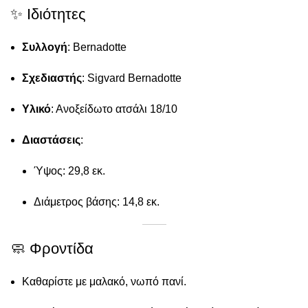
✨ Ιδιότητες
Συλλογή
: Bernadotte
Σχεδιαστής
: Sigvard Bernadotte
Υλικό
: Ανοξείδωτο ατσάλι 18/10
Διαστάσεις
:
Ύψος: 29,8 εκ.
Διάμετρος βάσης: 14,8 εκ.
🧼 Φροντίδα
Καθαρίστε με μαλακό, νωπό πανί.