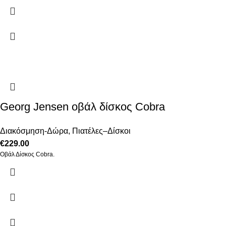
Georg Jensen οβάλ δίσκος Cobra
Διακόσμηση-Δώρα
,
Πιατέλες–Δίσκοι
€
229.00
Οβάλ Δίσκος Cobra.