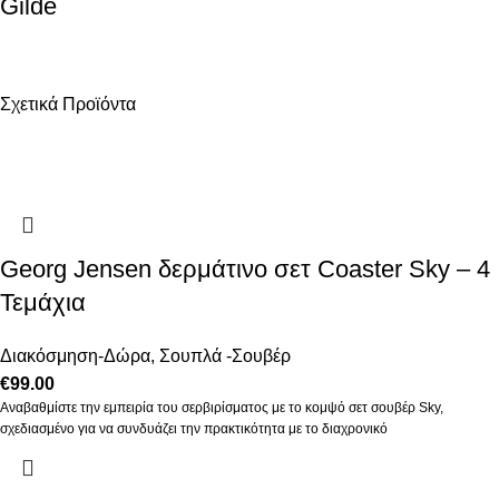
Gilde
Σχετικά Προϊόντα
Georg Jensen δερμάτινο σετ Coaster Sky – 4
Τεμάχια
Διακόσμηση-Δώρα
,
Σουπλά -Σουβέρ
€
99.00
Αναβαθμίστε την εμπειρία του σερβιρίσματος με το κομψό σετ σουβέρ Sky,
σχεδιασμένο για να συνδυάζει την πρακτικότητα με το διαχρονικό