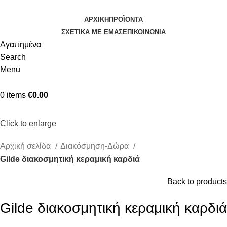
ΑΡΧΙΚΉ
ΠΡΟΪΌΝΤΑ
ΣΧΕΤΙΚΆ ΜΕ ΕΜΆΣ
ΕΠΙΚΟΙΝΩΝΊΑ
Αγαπημένα
Search
Menu
0
items
€
0.00
Κατηγορίες
Click to enlarge
Αρχική σελίδα
Διακόσμηση-Δώρα
Gilde διακοσμητική κεραμική καρδιά
Back to products
Gilde διακοσμητική κεραμική καρδιά