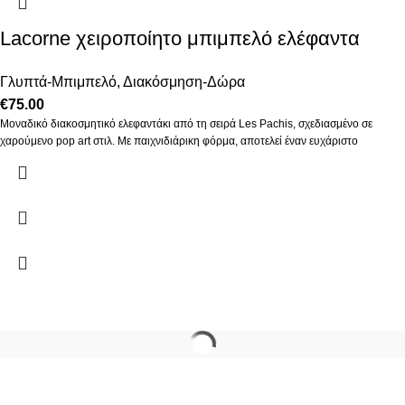
Lacorne χειροποίητο μπιμπελό ελέφαντα
Γλυπτά-Μπιμπελό
,
Διακόσμηση-Δώρα
€
75.00
Μοναδικό διακοσμητικό ελεφαντάκι από τη σειρά Les Pachis, σχεδιασμένο σε
χαρούμενο pop art στιλ. Με παιχνιδιάρικη φόρμα, αποτελεί έναν ευχάριστο