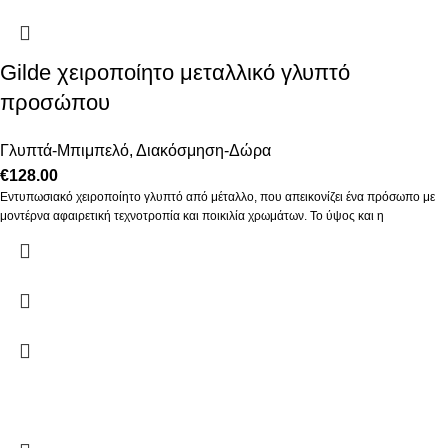
Gilde χειροποίητο μεταλλικό γλυπτό
προσώπου
Γλυπτά-Μπιμπελό
,
Διακόσμηση-Δώρα
€
128.00
Εντυπωσιακό χειροποίητο γλυπτό από μέταλλο, που απεικονίζει ένα πρόσωπο με
μοντέρνα αφαιρετική τεχνοτροπία και ποικιλία χρωμάτων. Το ύψος και η