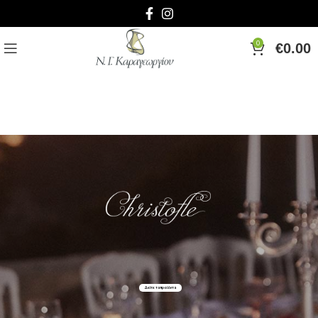
0
€
0.00
Δείτε τα προϊόντα