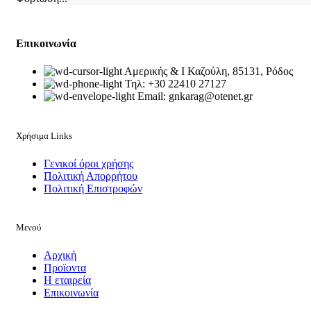
Επικοινωνία
Αμερικής & Ι Καζούλη, 85131, Ρόδος
Τηλ: +30 22410 27127
Email: gnkarag@otenet.gr
Χρήσιμα Links
Γενικοί όροι χρήσης
Πολιτική Απορρήτου
Πολιτική Επιστροφών
Μενού
Αρχική
Προϊοντα
Η εταιρεία
Επικοινωνία