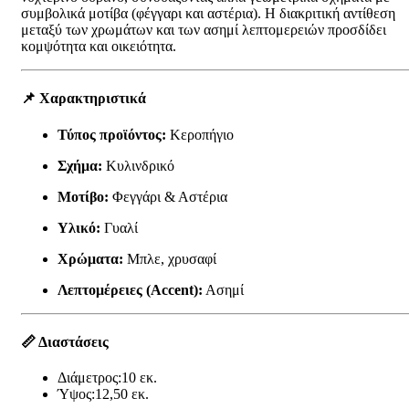
συμβολικά μοτίβα (φέγγαρι και αστέρια). Η διακριτική αντίθεση
μεταξύ των χρωμάτων και των ασημί λεπτομερειών προσδίδει
κομψότητα και οικειότητα.
📌
Χαρακτηριστικά
Τύπος προϊόντος:
Κεροπήγιο
Σχήμα:
Κυλινδρικό
Μοτίβο:
Φεγγάρι & Αστέρια
Υλικό:
Γυαλί
Χρώματα:
Μπλε, χρυσαφί
Λεπτομέρειες (Accent):
Ασημί
📏
Διαστάσεις
Διάμετρος:10 εκ.
Ύψος:12,50 εκ.