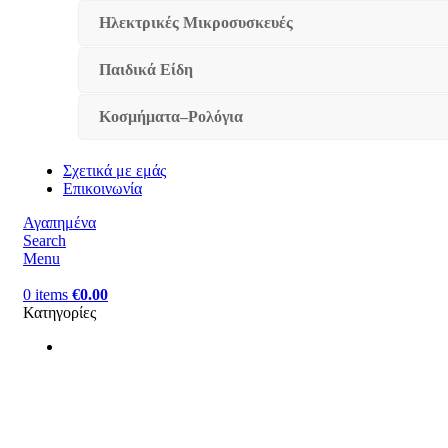
Ηλεκτρικές Μικροσυσκευές
Παιδικά Είδη
Κοσμήματα–Ρολόγια
Σχετικά με εμάς
Επικοινωνία
Αγαπημένα
Search
Menu
0
items
€
0.00
Κατηγορίες