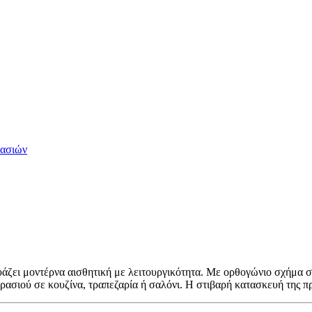
ρασιών
άζει μοντέρνα αισθητική με λειτουργικότητα. Με ορθογώνιο σχήμα σε
ρασιού σε κουζίνα, τραπεζαρία ή σαλόνι. Η στιβαρή κατασκευή της π