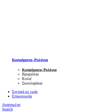
Κοσμήματα–Ρολόγια
Κοσμήματα–Ρολόγια
Βραχιόλια
Κολιέ
Σκουλαρίκια
Σχετικά με εμάς
Επικοινωνία
Αγαπημένα
Search