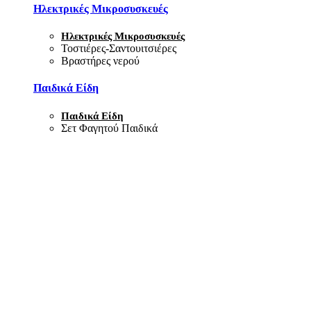
Ηλεκτρικές Μικροσυσκευές
Ηλεκτρικές Μικροσυσκευές
Τοστιέρες-Σαντουιτσιέρες
Βραστήρες νερού
Παιδικά Είδη
Παιδικά Είδη
Σετ Φαγητού Παιδικά