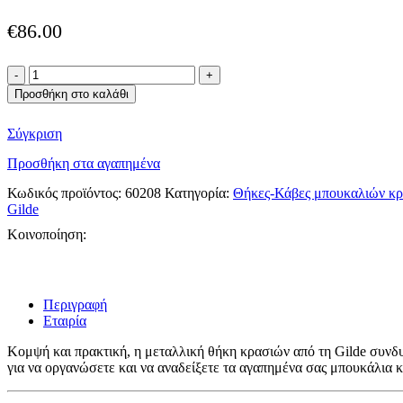
€
86.00
Gilde
μεταλλική
Προσθήκη στο καλάθι
θήκη
κρασιών
Σύγκριση
ποσότητα
Προσθήκη στα αγαπημένα
Κωδικός προϊόντος:
60208
Κατηγορία:
Θήκες-Κάβες μπουκαλιών κ
Gilde
Κοινοποίηση:
Περιγραφή
Εταιρία
Κομψή και πρακτική, η μεταλλική θήκη κρασιών από τη Gilde συνδυ
για να οργανώσετε και να αναδείξετε τα αγαπημένα σας μπουκάλια κ