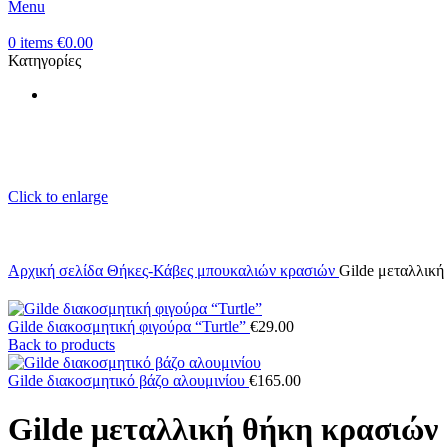
Menu
0
items
€
0.00
Κατηγορίες
Click to enlarge
Αρχική σελίδα
Θήκες-Κάβες μπουκαλιών κρασιών
Gilde μεταλλική
Gilde διακοσμητική φιγούρα “Turtle”
€
29.00
Back to products
Gilde διακοσμητικό βάζο αλουμινίου
€
165.00
Gilde μεταλλική θήκη κρασιών