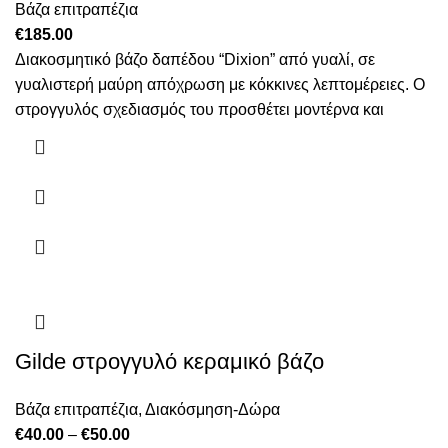
Βάζα επιτραπέζια
€
185.00
Διακοσμητικό βάζο δαπέδου “Dixion” από γυαλί, σε
γυαλιστερή μαύρη απόχρωση με κόκκινες λεπτομέρειες. Ο
στρογγυλός σχεδιασμός του προσθέτει μοντέρνα και
Gilde στρογγυλό κεραμικό βάζο
Βάζα επιτραπέζια
,
Διακόσμηση-Δώρα
Price
€
40.00
–
€
50.00