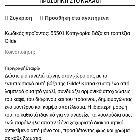
ΠΡΟΣΘΉΚΗ ΣΤΟ ΚΑΛΆΘΙ
Σύγκριση
Προσθήκη στα αγαπημένα
Κωδικός προϊόντος:
55501
Κατηγορία:
Βάζα επιτραπέζια
Gilde
Κοινοποίηση:
Περιγραφή
Εταιρία
Δώστε μια πινελιά τέχνης στον χώρο σας με το
εντυπωσιακό αυτό βάζο της Gilde! Κατασκευασμένο από
λαμπερό φυσητό γυαλί, συνδυάζει αρμονικά αποχρώσεις
του καφέ, του διάφανου και του πράσινου, δημιουργώντας
ένα μοντέρνο και κομψό αποτέλεσμα. Η ιδιαίτερη μορφή
του, το καθιστά ιδανικό για να αναδείξει τα λουλούδια σας,
ενώ παράλληλα αποτελεί ένα ξεχωριστό διακοσμητικό
αντικείμενο από μόνο του, προσθέτοντας φως και χρώμα
σε κάθε δωμάτιο.