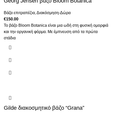
Georg Jensen βάζο Bloom Botanica
Βάζα επιτραπέζια
,
Διακόσμηση-Δώρα
€
150.00
Το βάζο Bloom Botanica είναι μια ωδή στη φυσική ομορφιά
και την οργανική φόρμα. Με έμπνευση από τα πρώτα
στάδια
Gilde διακοσμητικό βάζο “Grana”