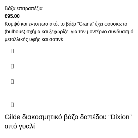
Βάζα επιτραπέζια
€
95.00
Κομψό και εντυπωσιακό, το βάζο “Grana” έχει φουσκωτό
(bulbous) σχήμα και ξεχωρίζει για τον μοντέρνο συνδυασμό
μεταλλικής υφής και σατινέ
Gilde διακοσμητικό βάζο δαπέδου “Dixion”
από γυαλί