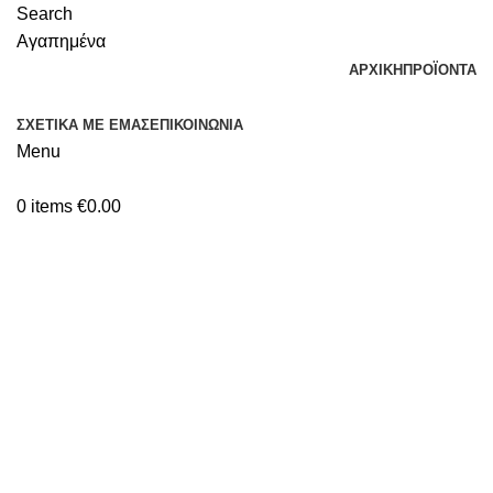
Search
Αγαπημένα
ΑΡΧΙΚΉ
ΠΡΟΪΌΝΤΑ
ΣΧΕΤΙΚΆ ΜΕ ΕΜΆΣ
ΕΠΙΚΟΙΝΩΝΊΑ
Menu
0
items
€
0.00