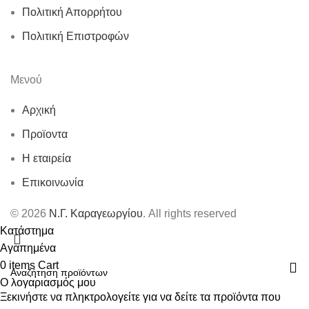
Πολιτική Απορρήτου
Πολιτική Επιστροφών
Μενού
Αρχική
Προϊοντα
Η εταιρεία
Επικοινωνία
© 2026
Ν.Γ. Καραγεωργίου
. All rights reserved
Κατάστημα
Αγαπημένα
0
items
Cart
Ο λογαριασμός μου
Ξεκινήστε να πληκτρολογείτε για να δείτε τα προϊόντα που