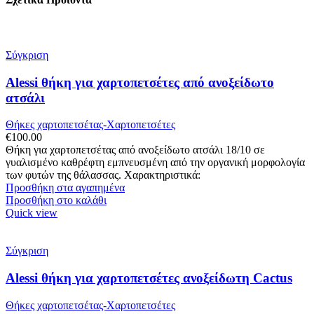
Σύγκριση
Alessi θήκη για χαρτοπετσέτες από ανοξείδωτο
ατσάλι
Θήκες χαρτοπετσέτας-Χαρτοπετσέτες
€
100.00
Θήκη για χαρτοπετσέτας από ανοξείδωτο ατσάλι 18/10 σε
γυαλισμένο καθρέφτη εμπνευσμένη από την οργανική μορφολογία
των φυτών της θάλασσας. Χαρακτηριστικά:
Προσθήκη στα αγαπημένα
Προσθήκη στο καλάθι
Quick view
Σύγκριση
Alessi θήκη για χαρτοπετσέτες ανοξείδωτη Cactus
Θήκες χαρτοπετσέτας-Χαρτοπετσέτες