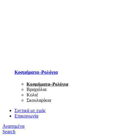
Κοσμήματα–Ρολόγια
Κοσμήματα–Ρολόγια
Βραχιόλια
Κολιέ
Σκουλαρίκια
Σχετικά με εμάς
Επικοινωνία
Αγαπημένα
Search