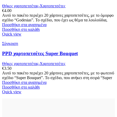
Θήκες χαρτοπετσέτας-Χαρτοπετσέτες
€
4.00
Αυτό το πακέτο περιέχει 20 χάρτινες χαρτοπετσέτες, με το όμορφο
σχέδιο “Godesias”. Το σχέδιο, που έχει ως θέμα τα λουλούδια,
Προσθήκη στα αγαπημένα
Προσθήκη στο καλάθι
Quick view
Σύγκριση
PPD χαρτοπετσέτες Super Bouquet
Θήκες χαρτοπετσέτας-Χαρτοπετσέτες
€
3.50
Αυτό το πακέτο περιέχει 20 χάρτινες χαρτοπετσέτες, με το φωτεινό
σχέδιο “Super Bouquet”. Το σχέδιο, που ανήκει στη σειρά “Super
Προσθήκη στα αγαπημένα
Προσθήκη στο καλάθι
Quick view