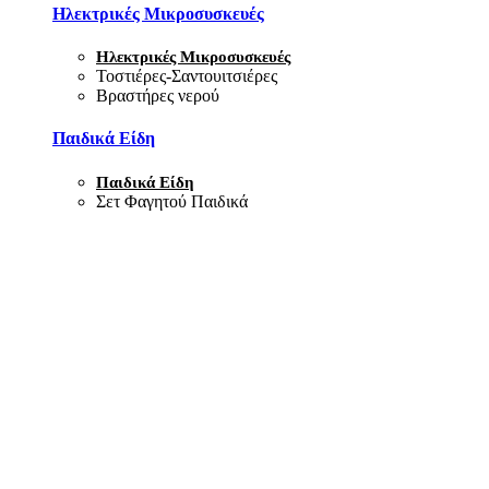
Ηλεκτρικές Μικροσυσκευές
Ηλεκτρικές Μικροσυσκευές
Τοστιέρες-Σαντουιτσιέρες
Βραστήρες νερού
Παιδικά Είδη
Παιδικά Είδη
Σετ Φαγητού Παιδικά