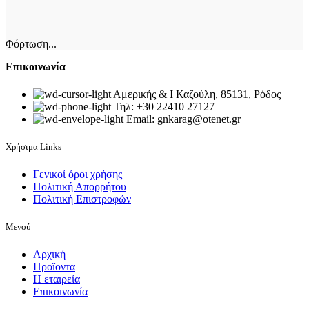
Φόρτωση...
Επικοινωνία
Αμερικής & Ι Καζούλη, 85131, Ρόδος
Τηλ: +30 22410 27127
Email: gnkarag@otenet.gr
Χρήσιμα Links
Γενικοί όροι χρήσης
Πολιτική Απορρήτου
Πολιτική Επιστροφών
Μενού
Αρχική
Προϊοντα
Η εταιρεία
Επικοινωνία