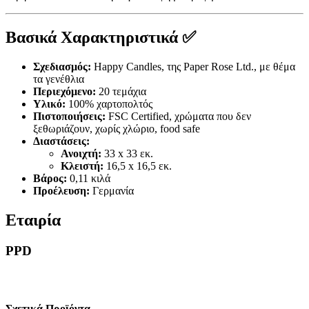
Βασικά Χαρακτηριστικά ✅
Σχεδιασμός:
Happy Candles, της Paper Rose Ltd., με θέμα
τα γενέθλια
Περιεχόμενο:
20 τεμάχια
Υλικό:
100% χαρτοπολτός
Πιστοποιήσεις:
FSC Certified, χρώματα που δεν
ξεθωριάζουν, χωρίς χλώριο, food safe
Διαστάσεις:
Ανοιχτή:
33 x 33 εκ.
Κλειστή:
16,5 x 16,5 εκ.
Βάρος:
0,11 κιλά
Προέλευση:
Γερμανία
Εταιρία
PPD
Σχετικά Προϊόντα