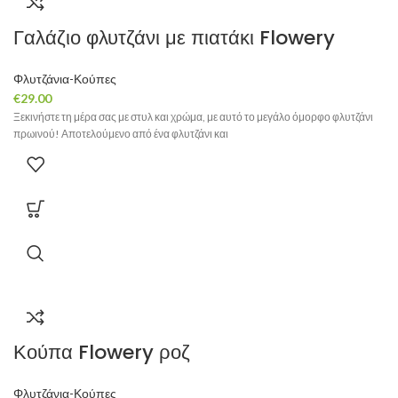
Γαλάζιο φλυτζάνι με πιατάκι Flowery
Φλυτζάνια-Κούπες
€
29.00
Ξεκινήστε τη μέρα σας με στυλ και χρώμα, με αυτό το μεγάλο όμορφο φλυτζάνι
πρωινού! Αποτελούμενο από ένα φλυτζάνι και
Κούπα Flowery ροζ
Φλυτζάνια-Κούπες