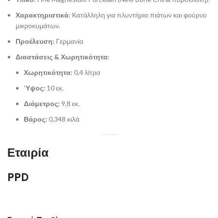
Χαρακτηριστικά:
Κατάλληλη για πλυντήριο πιάτων και φούρνο
μικροκυμάτων.
Προέλευση:
Γερμανία
Διαστάσεις & Χωρητικότητα:
Χωρητικότητα:
0,4 λίτρα
Ύψος:
10 εκ.
Διάμετρος:
9,8 εκ.
Βάρος:
0,348 κιλά
Εταιρία
PPD