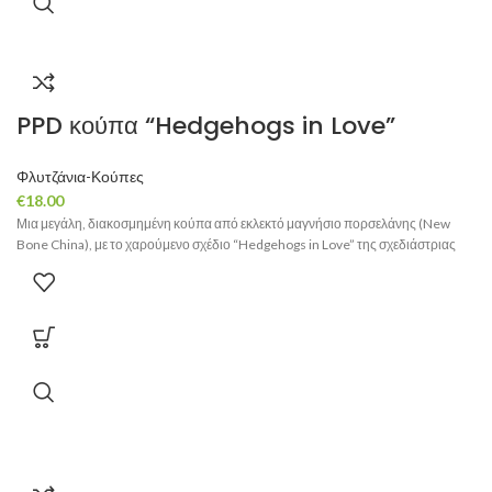
PPD κούπα “Hedgehogs in Love”
Φλυτζάνια-Κούπες
€
18.00
Μια μεγάλη, διακοσμημένη κούπα από εκλεκτό μαγνήσιο πορσελάνης (New
Bone China), με το χαρούμενο σχέδιο “Hedgehogs in Love” της σχεδιάστριας