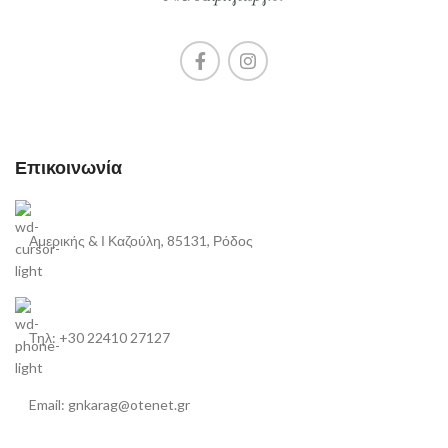
Επικοινωνία
Αμερικής & Ι Καζούλη, 85131, Ρόδος
Τηλ: +30 22410 27127
Email: gnkarag@otenet.gr