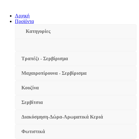
0
0
Αρχική
Προϊόντα
Κατηγορίες
Τραπέζι - Σερβίρισμα
Μαχαιροπίρουνα - Σερβίρισμα
Κουζίνα
Σερβίτσια
Διακόσμηση-Δώρα-Αρωματικά Κεριά
Φωτιστικά