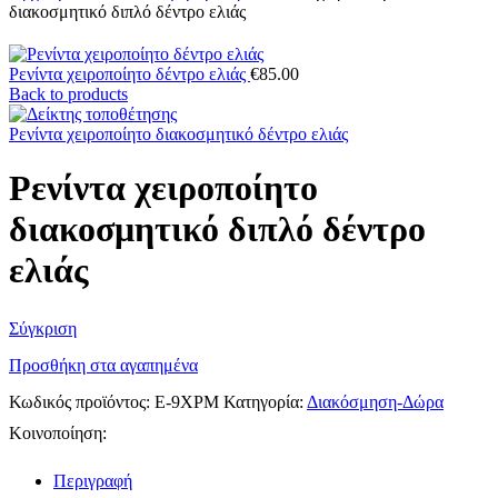
διακοσμητικό διπλό δέντρο ελιάς
Ρενίντα χειροποίητο δέντρο ελιάς
€
85.00
Back to products
Ρενίντα χειροποίητο διακοσμητικό δέντρο ελιάς
Ρενίντα χειροποίητο
διακοσμητικό διπλό δέντρο
ελιάς
Σύγκριση
Προσθήκη στα αγαπημένα
Κωδικός προϊόντος:
Ε-9ΧΡΜ
Κατηγορία:
Διακόσμηση-Δώρα
Κοινοποίηση:
Περιγραφή