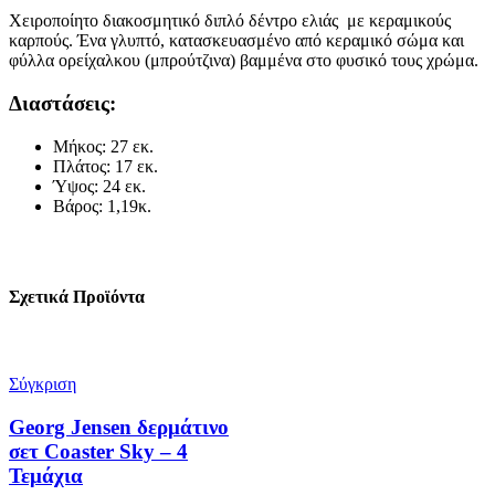
Χειροποίητο διακοσμητικό διπλό δέντρο ελιάς με κεραμικούς
καρπούς. Ένα γλυπτό, κατασκευασμένο από κεραμικό σώμα και
φύλλα ορείχαλκου (μπρούτζινα) βαμμένα στο φυσικό τους χρώμα.
Διαστάσεις:
Μήκος: 27 εκ.
Πλάτος: 17 εκ.
Ύψος: 24 εκ.
Βάρος: 1,19κ.
Σχετικά Προϊόντα
Σύγκριση
Georg Jensen δερμάτινο
σετ Coaster Sky – 4
Τεμάχια