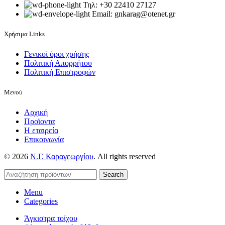
Τηλ: +30 22410 27127
Email: gnkarag@otenet.gr
Χρήσιμα Links
Γενικοί όροι χρήσης
Πολιτική Απορρήτου
Πολιτική Επιστροφών
Μενού
Αρχική
Προϊοντα
Η εταιρεία
Επικοινωνία
© 2026
Ν.Γ. Καραγεωργίου
. All rights reserved
Search
Menu
Categories
Άγκιστρα τοίχου