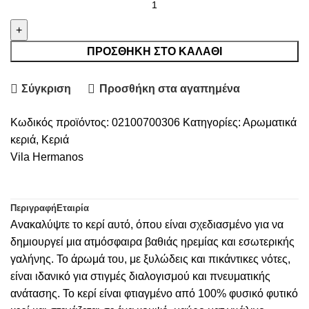
Hermanos
κερί
japanese
ΠΡΟΣΘΉΚΗ ΣΤΟ ΚΑΛΆΘΙ
meditation
ποσότητα
Σύγκριση
Προσθήκη στα αγαπημένα
Κωδικός προϊόντος:
02100700306
Κατηγορίες:
Αρωματικά
κεριά
,
Κεριά
Vila Hermanos
Περιγραφή
Εταιρία
Ανακαλύψτε το κερί
αυτό
, όπου είναι σχεδιασμένο για να
δημιουργεί μια ατμόσφαιρα βαθιάς ηρεμίας και εσωτερικής
γαλήνης.
Το άρωμά του, με ξυλώδεις και πικάντικες νότες,
είναι ιδανικό για στιγμές διαλογισμού και πνευματικής
ανάτασης.
Το κερί είναι φτιαγμένο από
100% φυσικό φυτικό