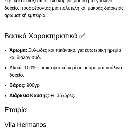
κερί
και στεγάζεται σε ένα κομψό,
μαύρο ματ γυάλινο
δοχείο
, προσφέροντας μια πολυτελή και μακράς διάρκειας
αρωματική εμπειρία.
Βασικά Χαρακτηριστικά ✅
Άρωμα:
Ξυλώδες και πικάντικο, για εσωτερική ηρεμία
και διαλογισμό.
Υλικό:
100% φυσικό φυτικό κερί σε μαύρο ματ γυάλινο
δοχείο.
Βάρος:
900γρ
Διάρκεια Καύσης:
+/- 35 ώρες.
Εταιρία
Vila Hermanos