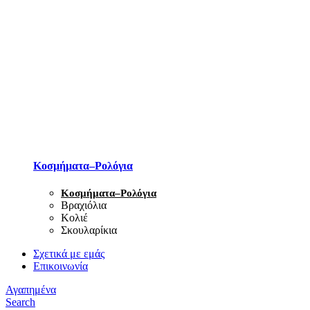
Κοσμήματα–Ρολόγια
Κοσμήματα–Ρολόγια
Βραχιόλια
Κολιέ
Σκουλαρίκια
Σχετικά με εμάς
Επικοινωνία
Αγαπημένα
Search