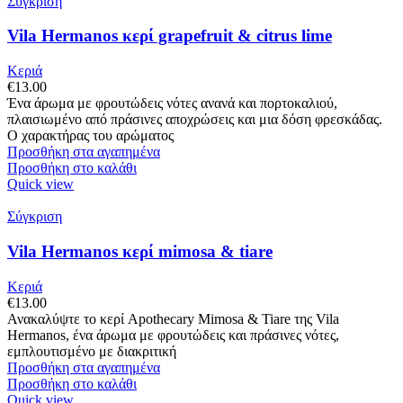
Σύγκριση
Vila Hermanos κερί grapefruit & citrus lime
Κεριά
€
13.00
Ένα άρωμα με φρουτώδεις νότες ανανά και πορτοκαλιού,
πλαισιωμένο από πράσινες αποχρώσεις και μια δόση φρεσκάδας.
Ο χαρακτήρας του αρώματος
Προσθήκη στα αγαπημένα
Προσθήκη στο καλάθι
Quick view
Σύγκριση
Vila Hermanos κερί mimosa & tiare
Κεριά
€
13.00
Ανακαλύψτε το κερί Apothecary Mimosa & Tiare της Vila
Hermanos, ένα άρωμα με φρουτώδεις και πράσινες νότες,
εμπλουτισμένο με διακριτική
Προσθήκη στα αγαπημένα
Προσθήκη στο καλάθι
Quick view