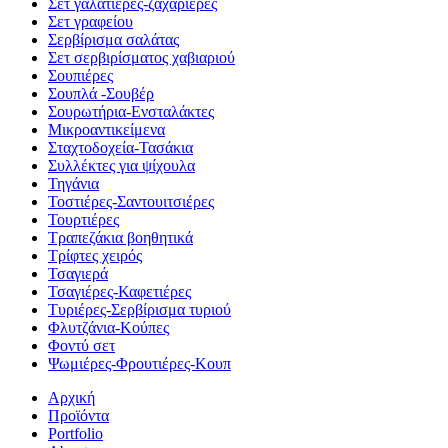
Σετ γαλατιέρες-ζαχαριέρες
Σετ γραφείου
Σερβίρισμα σαλάτας
Σετ σερβιρίσματος χαβιαριού
Σουπιέρες
Σουπλά -Σουβέρ
Σουρωτήρια-Ενσταλάκτες
Μικροαντικείμενα
Σταχτοδοχεία-Τασάκια
Συλλέκτες για ψίχουλα
Τηγάνια
Τοστιέρες-Σαντουιτσιέρες
Τουρτιέρες
Τραπεζάκια βοηθητικά
Τρίφτες χειρός
Τσαγιερά
Τσαγιέρες-Καφετιέρες
Τυριέρες-Σερβίρισμα τυριού
Φλυτζάνια-Κούπες
Φοντύ σετ
Ψωμιέρες-Φρουτιέρες-Κουπ
Αρχική
Προϊόντα
Portfolio