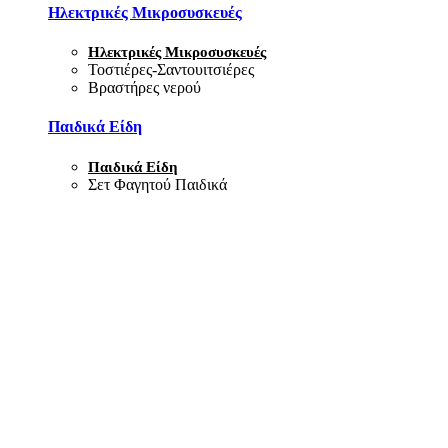
Ηλεκτρικές Μικροσυσκευές
Ηλεκτρικές Μικροσυσκευές
Τοστιέρες-Σαντουιτσιέρες
Βραστήρες νερού
Παιδικά Είδη
Παιδικά Είδη
Σετ Φαγητού Παιδικά