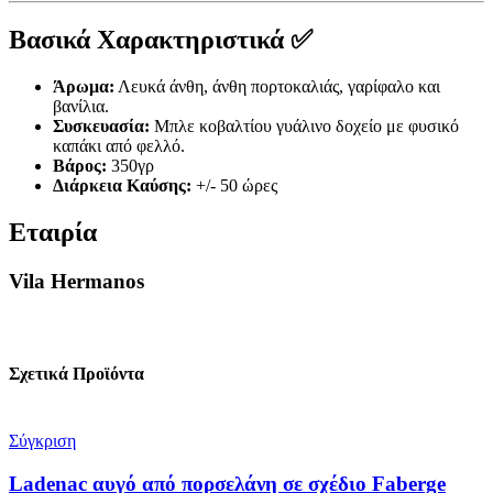
Βασικά Χαρακτηριστικά ✅
Άρωμα:
Λευκά άνθη, άνθη πορτοκαλιάς, γαρίφαλο και
βανίλια.
Συσκευασία:
Μπλε κοβαλτίου γυάλινο δοχείο με φυσικό
καπάκι από φελλό.
Βάρος:
350γρ
Διάρκεια Καύσης:
+/- 50 ώρες
Εταιρία
Vila Hermanos
Σχετικά Προϊόντα
Σύγκριση
Ladenac αυγό από πορσελάνη σε σχέδιο Faberge