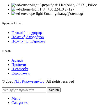
Αμερικής & Ι Καζούλη, 85131, Ρόδος
Τηλ: +30 22410 27127
Email: gnkarag@otenet.gr
Χρήσιμα Links
Γενικοί όροι χρήσης
Πολιτική Απορρήτου
Πολιτική Επιστροφών
Μενού
Αρχική
Προϊοντα
Η εταιρεία
Επικοινωνία
© 2026
Ν.Γ. Καραγεωργίου
. All rights reserved
Search
Menu
Categories