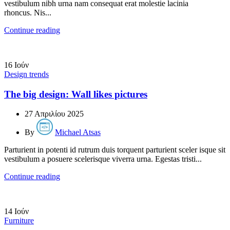
vestibulum nibh urna nam consequat erat molestie lacinia
rhoncus. Nis...
Continue reading
16
Ιούν
Design trends
The big design: Wall likes pictures
27 Απριλίου 2025
By
Michael Atsas
Parturient in potenti id rutrum duis torquent parturient sceler isque sit
vestibulum a posuere scelerisque viverra urna. Egestas tristi...
Continue reading
14
Ιούν
Furniture