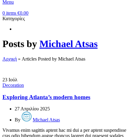
Menu
0
items
€
0.00
Κατηγορίες
Posts by
Michael Atsas
Αρχική
»
Articles Posted by Michael Atsas
23
Ιούλ
Decoration
Exploring Atlanta’s modern homes
27 Απριλίου 2025
By
Michael Atsas
Vivamus enim sagittis aptent hac mi dui a per aptent suspendisse
cras odio bibendum augue rhoncus laoreet dui praesent sodales