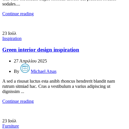
sodales....
Continue reading
23
Ιούλ
Inspiration
Green interior design inspiration
27 Απριλίου 2025
By
Michael Atsas
A sed a risusat luctus esta anibh rhoncus hendrerit blandit nam
rutrum sitmiad hac. Cras a vestibulum a varius adipiscing ut
dignissim ...
Continue reading
23
Ιούλ
Furniture