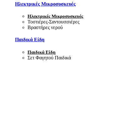
Ηλεκτρικές Μικροσυσκευές
Ηλεκτρικές Μικροσυσκευές
Τοστιέρες-Σαντουιτσιέρες
Βραστήρες νερού
Παιδικά Είδη
Παιδικά Είδη
Σετ Φαγητού Παιδικά