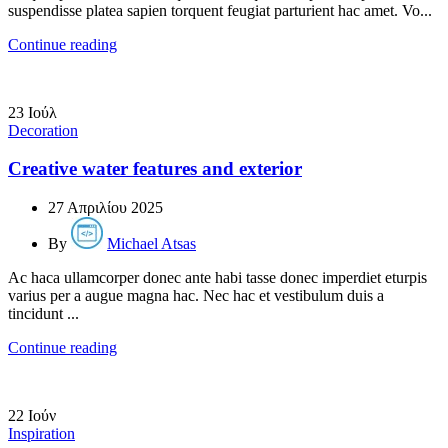
suspendisse platea sapien torquent feugiat parturient hac amet. Vo...
Continue reading
23
Ιούλ
Decoration
Creative water features and exterior
27 Απριλίου 2025
By
Michael Atsas
Ac haca ullamcorper donec ante habi tasse donec imperdiet eturpis
varius per a augue magna hac. Nec hac et vestibulum duis a
tincidunt ...
Continue reading
22
Ιούν
Inspiration