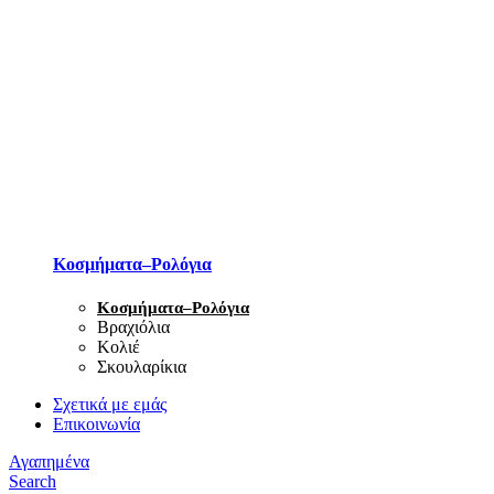
Κοσμήματα–Ρολόγια
Κοσμήματα–Ρολόγια
Βραχιόλια
Κολιέ
Σκουλαρίκια
Σχετικά με εμάς
Επικοινωνία
Αγαπημένα
Search