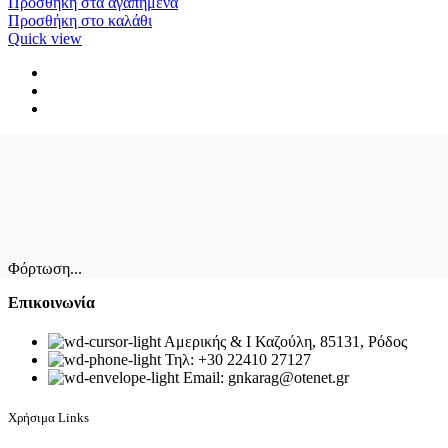
Προσθήκη στα αγαπημένα
Προσθήκη στο καλάθι
Quick view
Φόρτωση...
Επικοινωνία
Αμερικής & Ι Καζούλη, 85131, Ρόδος
Τηλ: +30 22410 27127
Email: gnkarag@otenet.gr
Χρήσιμα Links