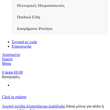
Ηλεκτρικές Μικροσυσκευές
Παιδικά Είδη
Κοσμήματα–Ρολόγια
Σχετικά με εμάς
Επικοινωνία
Αγαπημένα
Search
Menu
0
items
€
0.00
Κατηγορίες
Click to enlarge
Αρχική σελίδα
Αλατοπίπερα-Λαδόξυδα
Alessi μύλος για αλάτι ή