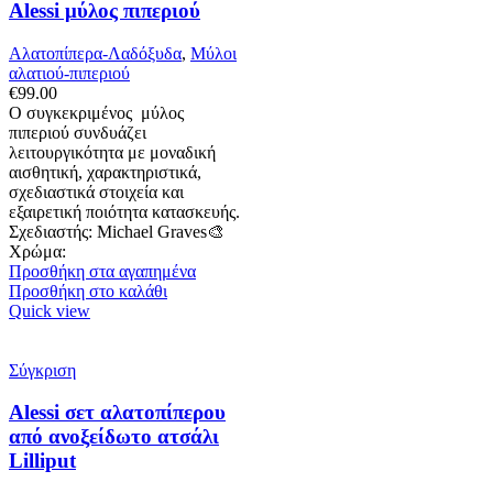
Alessi μύλος πιπεριού
Αλατοπίπερα-Λαδόξυδα
,
Μύλοι
αλατιού-πιπεριού
€
99.00
Ο συγκεκριμένος μύλος
πιπεριού συνδυάζει
λειτουργικότητα με μοναδική
αισθητική, χαρακτηριστικά,
σχεδιαστικά στοιχεία και
εξαιρετική ποιότητα κατασκευής.
Σχεδιαστής: Michael Graves🎨
Χρώμα:
Προσθήκη στα αγαπημένα
Προσθήκη στο καλάθι
Quick view
Σύγκριση
Alessi σετ αλατοπίπερου
από ανοξείδωτο ατσάλι
Lilliput