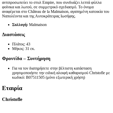
αντιπροσωπεύει το στυλ Empire, που συνδυάζει λεπτά φύλλα
φοίνικα και λωτού, σε συμμετρικό σχεδιασμό. Το όνομα
αναφέρεται στο Château de la Malmaison, αγαπημένη κατοικία του
Ναπολέοντα και της Αυτοκράτειρας Ιωσήφης.
Συλλογή:
Malmaison
Διαστάσεις
Πλάτος: 43
Μήκος: 31 εκ.
Φροντίδα – Συντήρηση
Για να τoν διατηρήσετε στην βέλτιστη κατάσταση
χρησιμοποιήστε την ειδική αλοιφή καθαρισμού Christofle με
κωδικό: B07511505 (μόνο εξωτερική χρήση)
Εταιρία
Christofle