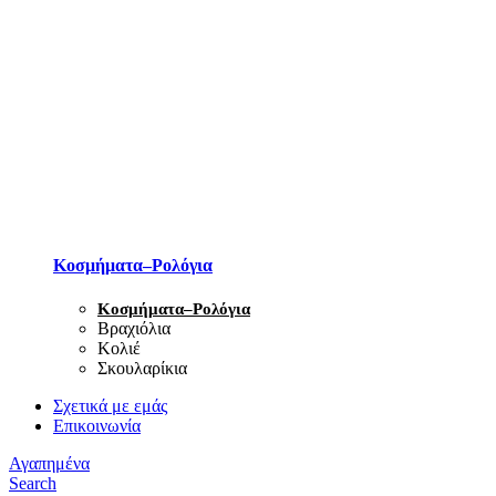
Κοσμήματα–Ρολόγια
Κοσμήματα–Ρολόγια
Βραχιόλια
Κολιέ
Σκουλαρίκια
Σχετικά με εμάς
Επικοινωνία
Αγαπημένα
Search