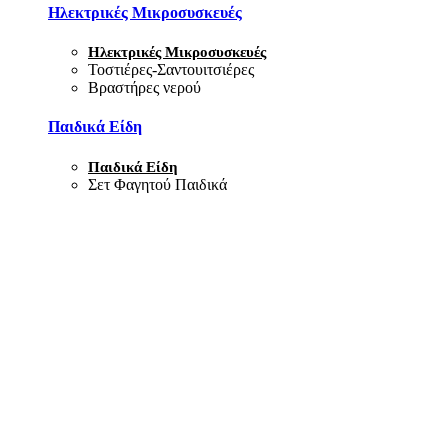
Ηλεκτρικές Μικροσυσκευές
Ηλεκτρικές Μικροσυσκευές
Τοστιέρες-Σαντουιτσιέρες
Βραστήρες νερού
Παιδικά Είδη
Παιδικά Είδη
Σετ Φαγητού Παιδικά