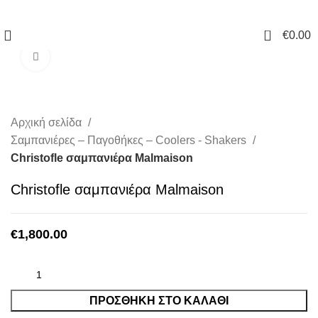
0
€
0.00
Click to enlarge
Αρχική σελίδα
Σαμπανιέρες – Παγοθήκες – Coolers - Shakers
Christofle σαμπανιέρα Malmaison
Christofle σαμπανιέρα Malmaison
€
1,800.00
ΠΡΟΣΘΉΚΗ ΣΤΟ ΚΑΛΆΘΙ