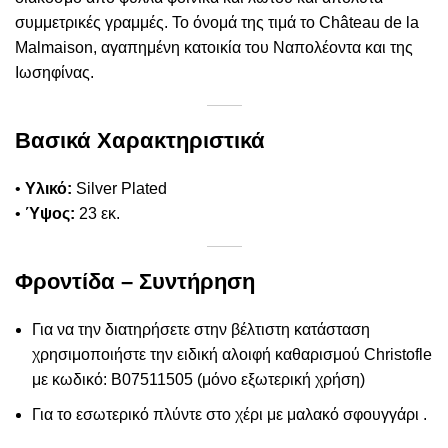
συμμετρικές γραμμές. Το όνομά της τιμά το Château de la
Malmaison, αγαπημένη κατοικία του Ναπολέοντα και της
Ιωσηφίνας.
Βασικά Χαρακτηριστικά
•
Υλικό:
Silver Plated
•
Ύψος:
23 εκ.
Φροντίδα – Συντήρηση
Για να την διατηρήσετε στην βέλτιστη κατάσταση
χρησιμοποιήστε την ειδική αλοιφή καθαρισμού Christofle
με κωδικό: B07511505 (μόνο εξωτερική χρήση)
Για το εσωτερικό πλύντε στο χέρι με μαλακό σφουγγάρι .