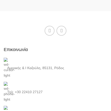
Επικοινωνία
Αμερικής & Ι Καζούλη, 85131, Ρόδος
Τηλ: +30 22410 27127