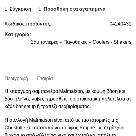
Σύγκριση
Προσθήκη στα αγαπημένα
Κωδικός προϊόντος:
04240431
Κατηγορία:
Σαμπανιέρες – Παγοθήκες – Coolers - Shakers
Περιγραφή
Εταιρία
Η επαργύρη σαμπανιέρα Malmaison, με κομψή βάση και
δύο πλαϊνές λαβές, προσθέτει αριστοκρατική πολυτέλεια σε
κάθε bar setup ή τραπέζι σερβιρίσματος.
Η συλλογή Malmaison είναι από τις πιο ιστορικές της
Christofle και αποτυπώνει το ύφος Empire, με περίτεχνο
διάκοσμο από φύλλα φοίνικα και λωτού και απόλυτα