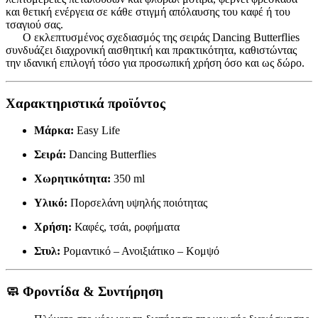
και θετική ενέργεια σε κάθε στιγμή απόλαυσης του καφέ ή του
τσαγιού σας.
Ο εκλεπτυσμένος σχεδιασμός της σειράς Dancing Butterflies
συνδυάζει διαχρονική αισθητική και πρακτικότητα, καθιστώντας
την ιδανική επιλογή τόσο για προσωπική χρήση όσο και ως δώρο.
Χαρακτηριστικά προϊόντος
Μάρκα:
Easy Life
Σειρά:
Dancing Butterflies
Χωρητικότητα:
350 ml
Υλικό:
Πορσελάνη υψηλής ποιότητας
Χρήση:
Καφές, τσάι, ροφήματα
Στυλ:
Ρομαντικό – Ανοιξιάτικο – Κομψό
🧼
Φροντίδα & Συντήρηση