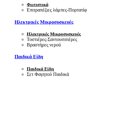
Φωτιστικά
Επιτραπέζιες λάμπες-Πορτατίφ
Ηλεκτρικές Μικροσυσκευές
Ηλεκτρικές Μικροσυσκευές
Τοστιέρες-Σαντουιτσιέρες
Βραστήρες νερού
Παιδικά Είδη
Παιδικά Είδη
Σετ Φαγητού Παιδικά