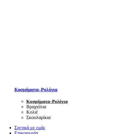
Κοσμήματα–Ρολόγια
Κοσμήματα–Ρολόγια
Βραχιόλια
Κολιέ
Σκουλαρίκια
Σχετικά με εμάς
Επικοινωνία