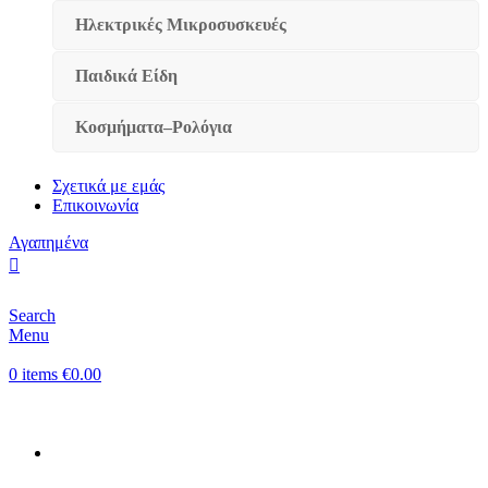
Ηλεκτρικές Μικροσυσκευές
Παιδικά Είδη
Κοσμήματα–Ρολόγια
Σχετικά με εμάς
Επικοινωνία
Αγαπημένα
Search
Menu
0
items
€
0.00
Κατηγορίες