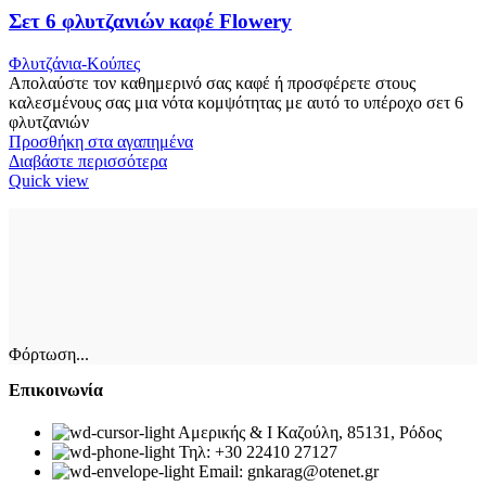
Σετ 6 φλυτζανιών καφέ Flowery
Φλυτζάνια-Κούπες
Απολαύστε τον καθημερινό σας καφέ ή προσφέρετε στους
καλεσμένους σας μια νότα κομψότητας με αυτό το υπέροχο σετ 6
φλυτζανιών
Προσθήκη στα αγαπημένα
Διαβάστε περισσότερα
Quick view
Φόρτωση...
Επικοινωνία
Αμερικής & Ι Καζούλη, 85131, Ρόδος
Τηλ: +30 22410 27127
Email: gnkarag@otenet.gr