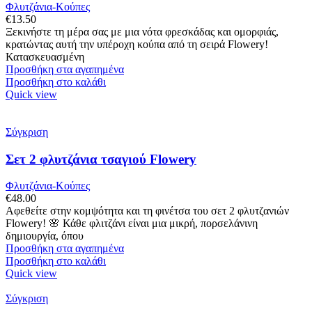
Φλυτζάνια-Κούπες
€
13.50
Ξεκινήστε τη μέρα σας με μια νότα φρεσκάδας και ομορφιάς,
κρατώντας αυτή την υπέροχη κούπα από τη σειρά Flowery!
Κατασκευασμένη
Προσθήκη στα αγαπημένα
Προσθήκη στο καλάθι
Quick view
Σύγκριση
Σετ 2 φλυτζάνια τσαγιού Flowery
Φλυτζάνια-Κούπες
€
48.00
Αφεθείτε στην κομψότητα και τη φινέτσα του σετ 2 φλυτζανιών
Flowery! 🌸 Κάθε φλιτζάνι είναι μια μικρή, πορσελάνινη
δημιουργία, όπου
Προσθήκη στα αγαπημένα
Προσθήκη στο καλάθι
Quick view
Σύγκριση