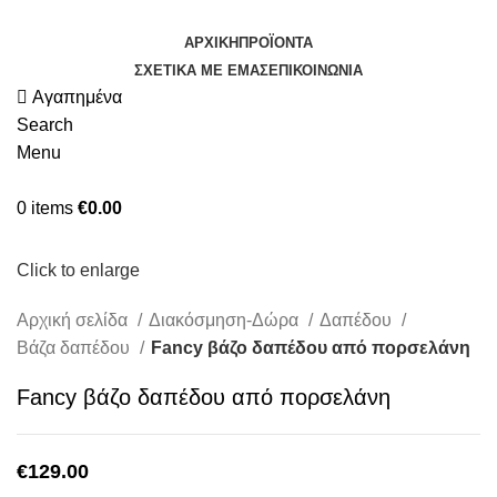
ΑΡΧΙΚΉ
ΠΡΟΪΌΝΤΑ
ΣΧΕΤΙΚΆ ΜΕ ΕΜΆΣ
ΕΠΙΚΟΙΝΩΝΊΑ
Αγαπημένα
Search
Menu
0
items
€
0.00
Κατηγορίες
Click to enlarge
Αρχική σελίδα
Διακόσμηση-Δώρα
Δαπέδου
Βάζα δαπέδου
Fancy βάζο δαπέδου από πορσελάνη
Fancy βάζο δαπέδου από πορσελάνη
€
129.00