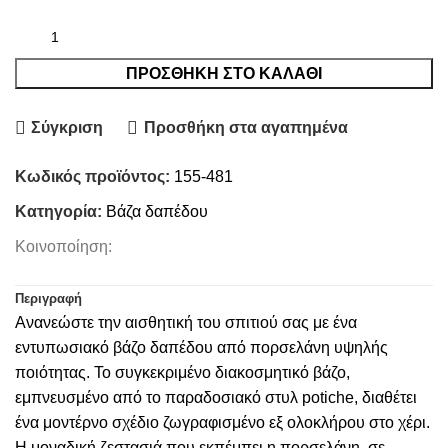
ΠΡΟΣΘΉΚΗ ΣΤΟ ΚΑΛΆΘΙ
Σύγκριση
Προσθήκη στα αγαπημένα
Κωδικός προϊόντος:
155-481
Κατηγορία:
Βάζα δαπέδου
Κοινοποίηση:
Περιγραφή
Ανανεώστε την αισθητική του σπιτιού σας με ένα
εντυπωσιακό βάζο δαπέδου από πορσελάνη υψηλής
ποιότητας.
Το συγκεκριμένο
διακοσμητικό βάζο
,
εμπνευσμένο από το παραδοσιακό στυλ potiche, διαθέτει
ένα μοντέρνο σχέδιο ζωγραφισμένο εξ ολοκλήρου στο χέρι
.
Η μοναδική ζεστασιά που εκπέμπει η πορσελάνη, σε